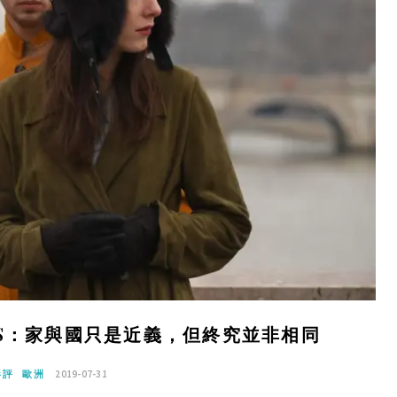
MS：家與國只是近義，但終究並非相同
影評
歐洲
2019-07-31