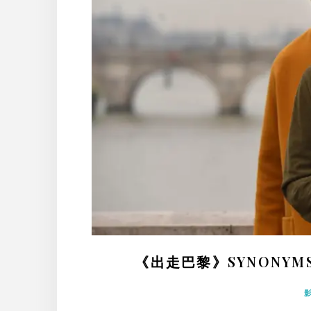
《出走巴黎》SYNONY