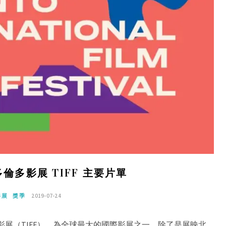
屆多倫多影展 TIFF 主要片單
影展
獎季
2019-07-24
際影展（TIFF），為全球最大的國際影展之一。除了是展映北