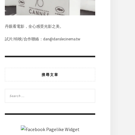
丹眼看電影，全心感受光影之美。
試片/特映/合作聯絡：dan@danslecinema.tw
搜尋文章