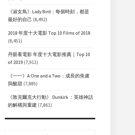
《淑女鳥》Lady Bird：每個時刻，都是
最好的自己
(8,492)
2018 年度十大電影 Top 10 Films of 2018
(8,451)
丹眼看電影 年度十大電影推薦｜Top 10
of 2019
(7,911)
《一一》A One and a Two：成長的焦慮
與酸甜
(7,885)
《敦克爾克大行動》 Dunkirk ：英雄神話
的解構與重建
(7,861)