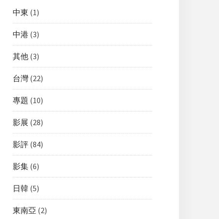
中東
(1)
中港
(3)
其他
(3)
台灣
(22)
專題
(10)
影展
(28)
影評
(84)
影集
(6)
日韓
(5)
東南亞
(2)