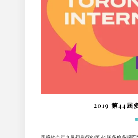
2019 第44
即將於今年九月初舉行的第 44 屆多倫多國