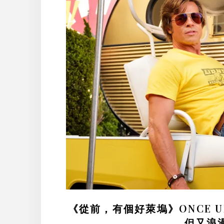
《從前，有個好萊塢》ONCE UPO
但又浪