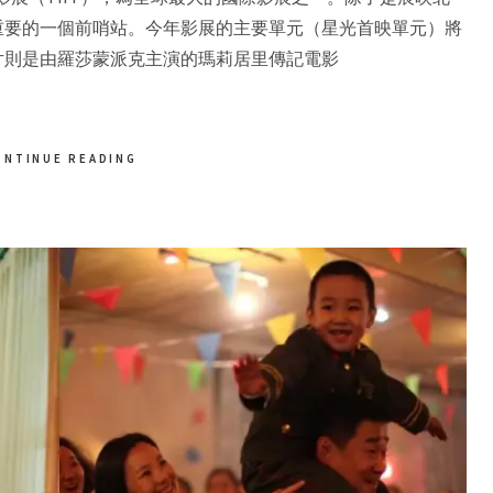
重要的一個前哨站。今年影展的主要單元（星光首映單元）將
片則是由羅莎蒙派克主演的瑪莉居里傳記電影
ONTINUE READING