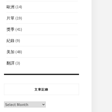
歐洲
(14)
片單
(19)
獎季
(41)
紀錄
(9)
美加
(48)
翻譯
(3)
文章記錄