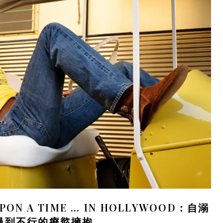
N A TIME … IN HOLLYWOOD：自溺
漫到不行的療慾擁抱