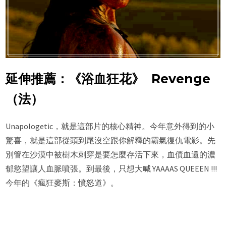
延伸推薦：《浴血狂花》
Revenge
（法）
Unapologetic，就是這部片的核心精神。今年意外得到的小
驚喜，就是這部從頭到尾沒空跟你解釋的霸氣復仇電影。先
別管在沙漠中被樹木刺穿是要怎麼存活下來，血債血還的濃
郁慾望讓人血脈噴張。到最後，只想大喊 YAAAAS QUEEEN !!!
今年的《瘋狂麥斯：憤怒道》。