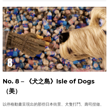
No. 8 – 《犬之島》Isle of Dogs
（美）
以停格動畫呈現出的那些日本街景、犬隻打鬥、壽司捏做、