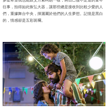
往事，拍得如此恢弘大器，讓那些總是接收到比較少愛的人
們，重據舞台中央，揮灑屬於他們的人生夢想。記憶是黑白
的，情感卻是五彩斑斕。