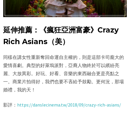
延伸推薦：《瘋狂亞洲富豪》Crazy
Rich Asians（美）
同樣在講女性重新奪回命運自主權的，則是這部卡司龐大的
愛情喜劇。典型的好萊塢派對，亞裔人物終於可以繽紛亮
麗、大放異彩。好玩、好看、音樂的東西融合更是亮點之
一。商業片拍得好，我們也要不吝給予鼓勵。更何況，那場
婚禮，我的天！
影評：
https://danslecinema.tw/2018/09/crazy-rich-asians/