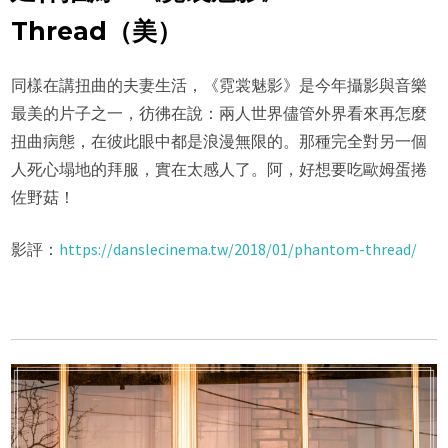
Thread（美）
同樣在講扭曲的夫妻生活，《霓裳魅影》是今年攝影與音樂
最美的片子之一，彷彿在說：兩人世界儘管外界看來再怎麼
扭曲病態，在彼此眼中都是浪漫無限的。那種完全對另一個
人死心塌地的拜服，實在太感人了。阿，好想要吃歐姆蛋捲
佐野菇！
影評：
https://danslecinema.tw/2018/01/phantom-thread/