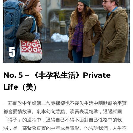
No. 5 – 《非孕私生活》Private
Life（美）
一部面對中年婚姻非常赤裸卻也不喪失生活中幽默感的平實
都會愛情故事。劇本句句慧黠、演員表現精準，透過試圖
「得子」的過程中，逼得自己不得不面對自己性格中的軟
弱，是一部紮紮實實的中年成長電影。他告訴我們，人生不