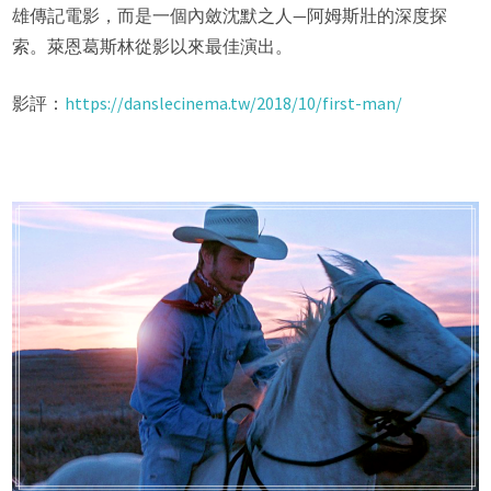
雄傳記電影，而是一個內斂沈默之人—阿姆斯壯的深度探
索。萊恩葛斯林從影以來最佳演出。
影評：
https://danslecinema.tw/2018/10/first-man/