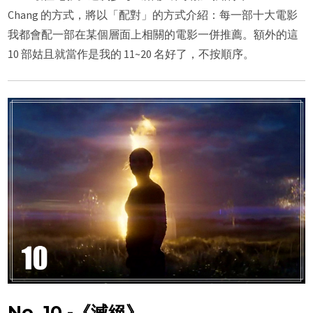
Chang 的方式，將以「配對」的方式介紹：每一部十大電影
我都會配一部在某個層面上相關的電影一併推薦。額外的這
10 部姑且就當作是我的 11~20 名好了，不按順序。
No. 10 -《滅絕》