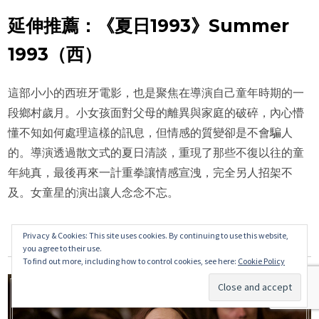
延伸推薦：《夏日1993》Summer
1993（西）
這部小小的西班牙電影，也是聚焦在導演自己童年時期的一
段鄉村歲月。小女孩面對父母的離異與家庭的破碎，內心懵
懂不知如何處理這樣的訊息，但情感的質變卻是不會騙人
的。導演透過散文式的夏日清談，重現了那些不復以往的童
年純真，最後再來一計重拳讓情感宣洩，完全另人招架不
及。女童星的演出讓人念念不忘。
Privacy & Cookies: This site uses cookies. By continuing to use this website,
you agree to their use.
To find out more, including how to control cookies, see here:
Cookie Policy