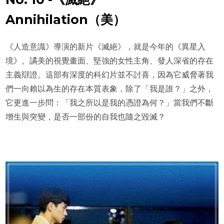
Annihilation（美）
《人造意識》導演的新片《滅絕》，就是今年的《異星入
境》。譎美的視覺畫面、堅強的女性主角、發人深省的存在
主義辯證。這部有深度的科幻片並不討喜，因為它威脅著我
們一向賴以為生的存在本質表象，除了「我是誰？」之外，
它更進一步問：「我之所以是我的憑證為何？」當我們不斷
增生與突變，是否一部份的自我也隨之毀滅？