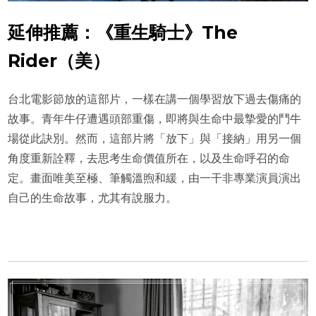
延伸推薦：《重生騎士》The
Rider（美）
台北電影節放的這部片，一樣在講一個學習放下過去傷痛的
故事。青年牛仔遭遇頭部重傷，即將與生命中最摯愛的鬥牛
場從此訣別。然而，這部片將「放下」與「接納」用另一個
角度重新詮釋，去思考生命價值所在，以及生命呼召的命
定。畫面唯美至極、筆觸溫煦和緩，由一干非專業演員演出
自己的生命故事，尤其有說服力。