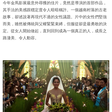
今年金馬影展最意外尋獲的佳片，竟然是導演的首部作品，
其手法的美感跟穩定度令人暗暗稱許。一個越南村落的古老
故事，卻述說著再現代不過的女性議題。片中的女性們堅強
而美，雖然被傳統與父權緊緊束縛，但服從卻是最勇敢的決
定。從女人開始做起，直到回到成為一個真正的人，成長之
路淒美、令人動容。