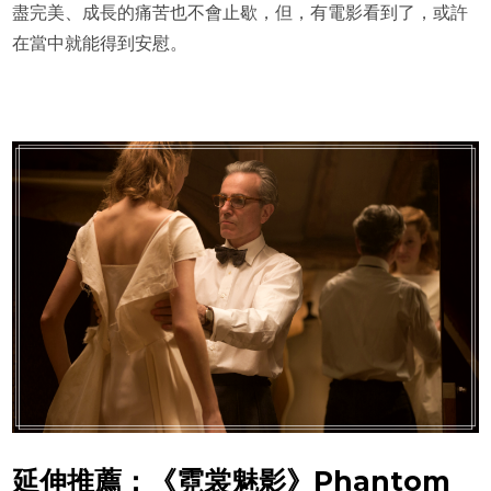
盡完美、成長的痛苦也不會止歇，但，有電影看到了，或許
在當中就能得到安慰。
延伸推薦：《霓裳魅影》Phantom