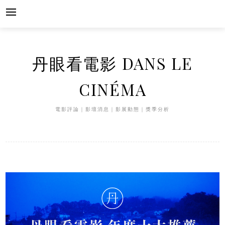
Skip
to
content
丹眼看電影 DANS LE
CINÉMA
電影評論｜影壇消息｜影展動態｜獎季分析