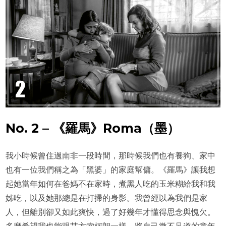
No. 2 – 《羅馬》Roma（墨）
我小時候曾住過南非一段時間，那時候我們也有養狗、家中
也有一位我們稱之為「黑婆」的家庭幫傭。《羅馬》讓我想
起她當年如何在爸媽不在家時，煮黑人吃的玉米糊給我和我
姊吃，以及她那總是在打掃的身影。我曾經以為我們是家
人，但離別卻又如此爽快，過了好幾年才懂得思念與愧欠。
多麼希望我也能跟艾方索柯朗一樣，將自己微不足道的童年