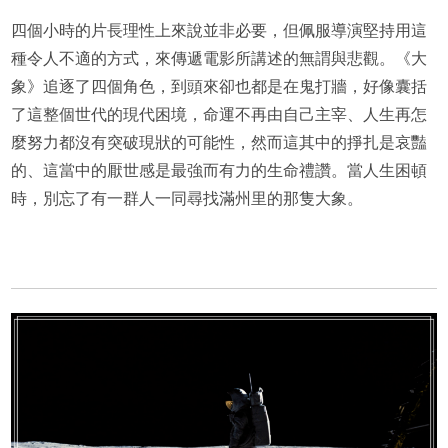
四個小時的片長理性上來說並非必要，但佩服導演堅持用這
種令人不適的方式，來傳遞電影所講述的無謂與悲觀。《大
象》追逐了四個角色，到頭來卻也都是在鬼打牆，好像囊括
了這整個世代的現代困境，命運不再由自己主宰、人生再怎
麼努力都沒有突破現狀的可能性，然而這其中的掙扎是哀豔
的、這當中的厭世感是最強而有力的生命禮讚。當人生困頓
時，別忘了有一群人一同尋找滿州里的那隻大象。