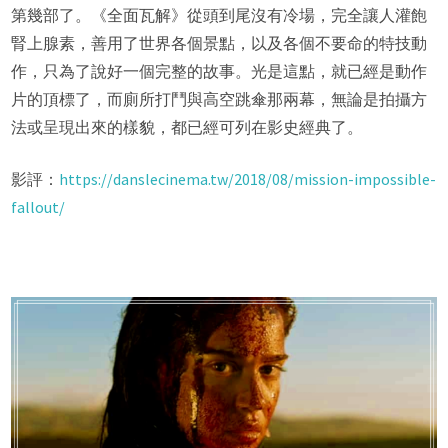
第幾部了。《全面瓦解》從頭到尾沒有冷場，完全讓人灌飽
腎上腺素，善用了世界各個景點，以及各個不要命的特技動
作，只為了說好一個完整的故事。光是這點，就已經是動作
片的頂標了，而廁所打鬥與高空跳傘那兩幕，無論是拍攝方
法或呈現出來的樣貌，都已經可列在影史經典了。
影評：
https://danslecinema.tw/2018/08/mission-impossible-
fallout/