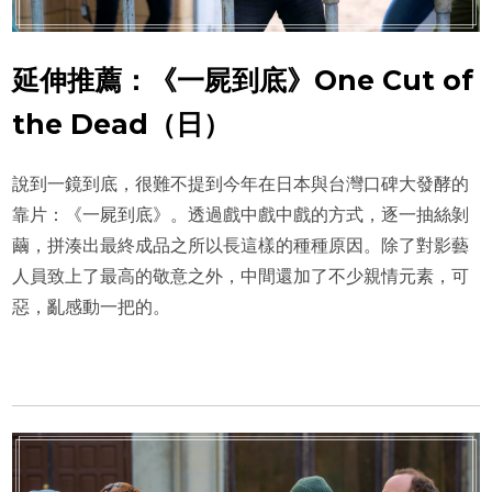
延伸推薦：《一屍到底》One Cut of
the Dead（日）
說到一鏡到底，很難不提到今年在日本與台灣口碑大發酵的
靠片：《一屍到底》。透過戲中戲中戲的方式，逐一抽絲剝
繭，拼湊出最終成品之所以長這樣的種種原因。除了對影藝
人員致上了最高的敬意之外，中間還加了不少親情元素，可
惡，亂感動一把的。