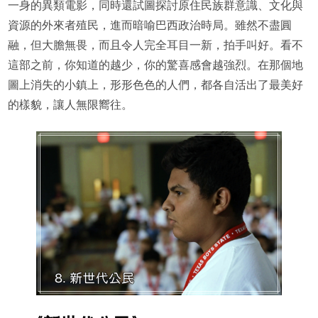
一身的異類電影，同時還試圖探討原住民族群意識、文化與
資源的外來者殖民，進而暗喻巴西政治時局。雖然不盡圓
融，但大膽無畏，而且令人完全耳目一新，拍手叫好。看不
這部之前，你知道的越少，你的驚喜感會越強烈。在那個地
圖上消失的小鎮上，形形色色的人們，都各自活出了最美好
的樣貌，讓人無限嚮往。