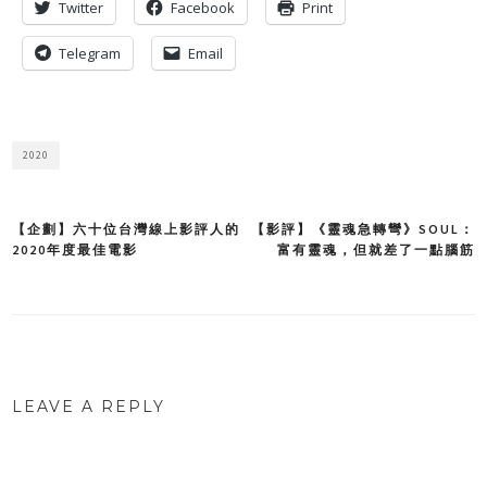
Twitter
Facebook
Print
Telegram
Email
2020
【企劃】六十位台灣線上影評人的
【影評】《靈魂急轉彎》SOUL：
Post
2020年度最佳電影
富有靈魂，但就差了一點腦筋
navigation
LEAVE A REPLY