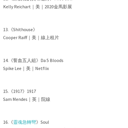
Kelly Reichart｜美｜2020金馬影展
13.《Shithouse》
Cooper Raiff｜美｜線上租片
14.《誓血五人組》Da 5 Bloods
Spike Lee｜美｜Netflix
15.《1917》1917
Sam Mendes｜英｜院線
16.《
靈魂急轉彎
》Soul