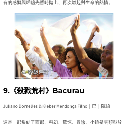
有的感慨與唏噓先暫時拋出、再次燃起對生命的熱情。
9.《殺戮荒村》Bacurau
Juliano Dornelles & Kleber Mendonça Filho｜巴｜院線
這是一部集結了西部、科幻、驚悚、冒險、小鎮疑雲類型於