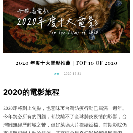
2020 年度十大電影推薦｜TOP 10 OF 2020
2020-12-31
片單
2020的電影旅程
2020即將劃上句點，也意味著台灣防疫行動已屆滿一週年。
今年勢必所有的回顧，都脫離不了全球肺炎疫情的影響，台
灣雖無經歷封城之苦，但好萊塢大片接續延檔、前期影院仍