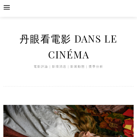
Skip
to
content
丹眼看電影 DANS LE
CINÉMA
電影評論｜影壇消息｜影展動態｜獎季分析