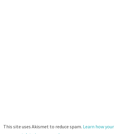
This site uses Akismet to reduce spam.
Learn how your