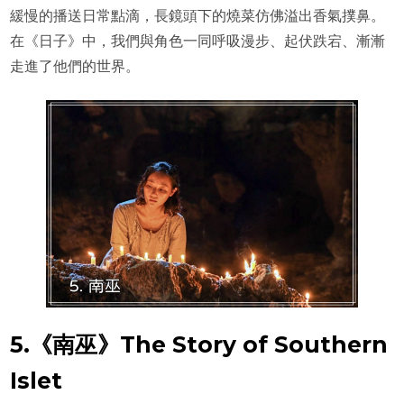
緩慢的播送日常點滴，長鏡頭下的燒菜仿佛溢出香氣撲鼻。
在《日子》中，我們與角色一同呼吸漫步、起伏跌宕、漸漸
走進了他們的世界。
5.《南巫》The Story of Southern
Islet