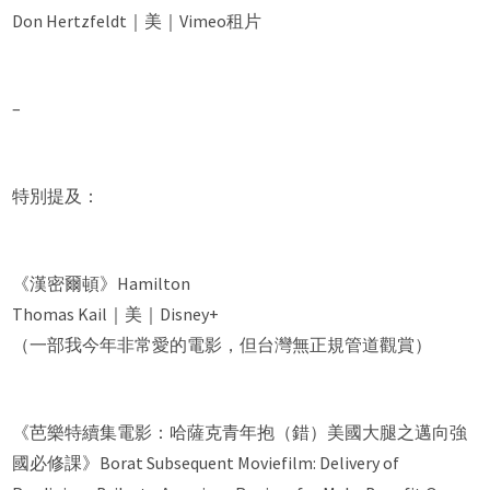
Don Hertzfeldt｜美｜Vimeo租片
–
特別提及：
《漢密爾頓》Hamilton
Thomas Kail｜美｜Disney+
（一部我今年非常愛的電影，但台灣無正規管道觀賞）
《芭樂特續集電影：哈薩克青年抱（錯）美國大腿之邁向強
國必修課》Borat Subsequent Moviefilm: Delivery of