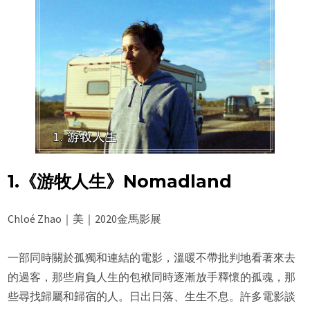
1.《游牧人生》Nomadland
Chloé Zhao｜美｜2020金馬影展
一部同時關於孤獨和連結的電影，溫暖不帶批判地看著來去
的過客，那些肩負人生的包袱同時逐漸放手釋懷的孤魂，那
些尋找歸屬和歸宿的人。日出日落、生生不息。許多電影談