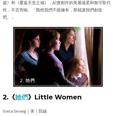
篇》和《重返天堂之城》，紀實創作的美麗溫柔和無可取代
性，不言而喻。「既然我們不能擁有，那就讓我們創造
吧。」
2.《
她們
》Little Women
Greta Gerwig｜美｜院線