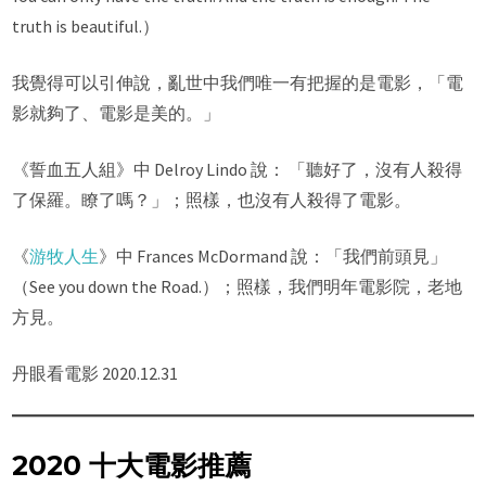
truth is beautiful.）
我覺得可以引伸說，亂世中我們唯一有把握的是電影，「電
影就夠了、電影是美的。」
《誓血五人組》中 Delroy Lindo 說： 「聽好了，沒有人殺得
了保羅。瞭了嗎？」；照樣，也沒有人殺得了電影。
《
游牧人生
》中 Frances McDormand 說：「我們前頭見」
（See you down the Road.）；照樣，我們明年電影院，老地
方見。
丹眼看電影 2020.12.31
2020 十大電影推薦