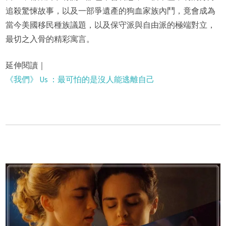
追殺驚悚故事，以及一部爭遺產的狗血家族內鬥，竟會成為
當今美國移民種族議題，以及保守派與自由派的極端對立，
最切之入骨的精彩寓言。
延伸閱讀｜
《我們》 Us ：最可怕的是沒人能逃離自己