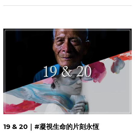
19 & 20｜#凝視生命的片刻永恆