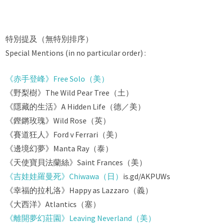
特別提及（無特別排序）
Special Mentions (in no particular order) :
《赤手登峰》Free Solo（美）
《野梨樹》The Wild Pear Tree（土）
《隱藏的生活》A Hidden Life（德／美）
《鏗鏘玫瑰》Wild Rose（英）
《賽道狂人》Ford v Ferrari（美）
《邊境幻夢》Manta Ray（泰）
《天使寶貝法蘭絲》Saint Frances（美）
《吉娃娃羅曼死》Chiwawa（日）
is.gd/AKPUWs
《幸福的拉札洛》Happy as Lazzaro（義）
《大西洋》Atlantics（塞）
《離開夢幻莊園》Leaving Neverland（美）