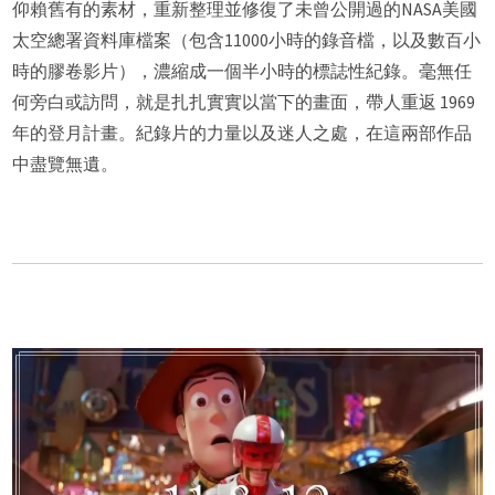
仰賴舊有的素材，重新整理並修復了未曾公開過的NASA美國
太空總署資料庫檔案（包含11000小時的錄音檔，以及數百小
時的膠卷影片），濃縮成一個半小時的標誌性紀錄。毫無任
何旁白或訪問，就是扎扎實實以當下的畫面，帶人重返 1969
年的登月計畫。紀錄片的力量以及迷人之處，在這兩部作品
中盡覽無遺。