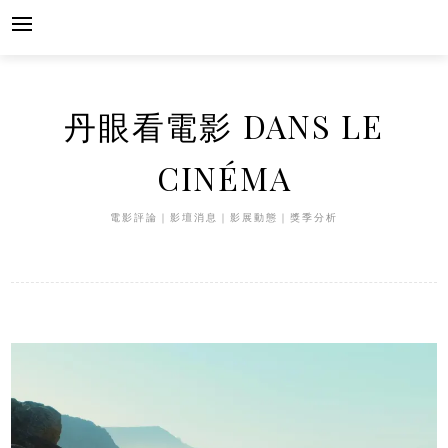
Skip
to
content
丹眼看電影 DANS LE
CINÉMA
電影評論｜影壇消息｜影展動態｜獎季分析