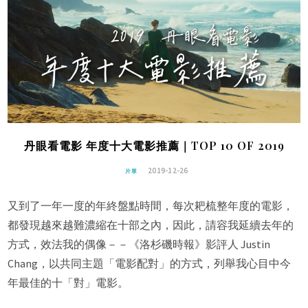
丹眼看電影 年度十大電影推薦｜TOP 10 OF 2019
2019-12-26
片單
又到了一年一度的年終盤點時間，每次耙梳整年度的電影，
都發現越來越難濃縮在十部之內，因此，請容我延續去年的
方式，效法我的偶像－－《洛杉磯時報》影評人 Justin
Chang，以共同主題「電影配對」的方式，列舉我心目中今
年最佳的十「對」電影。