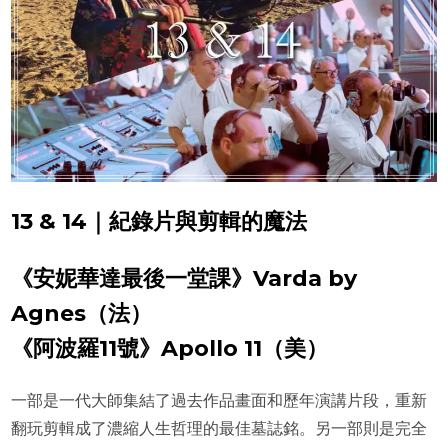
13 & 14｜紀錄片與剪輯的魔法
《安妮華達最後一堂課》Varda by
Agnes（法）
《阿波羅11號》Apollo 11（美）
一部是一代大師集結了過去作品畫面和歷年演講片段，重新
翻玩剪輯成了濃縮人生哲理的最佳墓誌銘。另一部則是完全