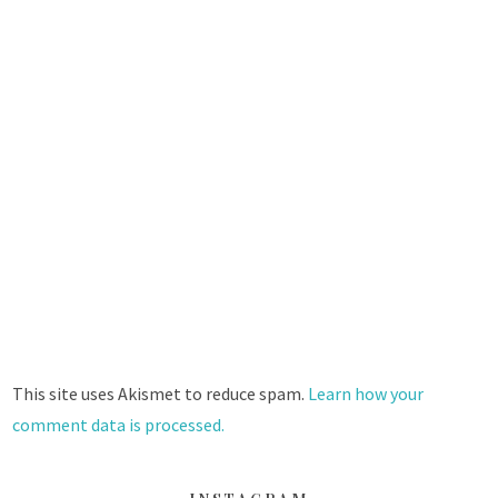
This site uses Akismet to reduce spam.
Learn how your
comment data is processed.