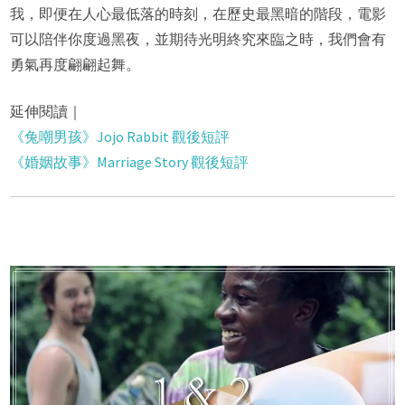
我，即便在人心最低落的時刻，在歷史最黑暗的階段，電影
可以陪伴你度過黑夜，並期待光明終究來臨之時，我們會有
勇氣再度翩翩起舞。
延伸閱讀｜
《兔嘲男孩》Jojo Rabbit 觀後短評
《婚姻故事》Marriage Story 觀後短評