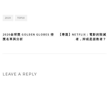
2019
TOP10
2020金球獎 GOLDEN GLOBES 得
【專題】NETFLIX：電影的毀滅
Post
獎名單與分析
者，抑或是拯救者？
navigation
LEAVE A REPLY