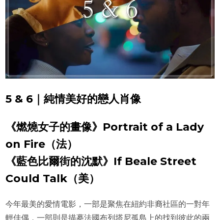
5 & 6｜純情美好的戀人肖像
《燃燒女子的畫像》Portrait of a Lady
on Fire（法）
《藍色比爾街的沈默》If Beale Street
Could Talk（美）
今年最美的愛情電影，一部是聚焦在紐約非裔社區的一對年
輕佳偶，一部則是描摹法國布列塔尼孤島上的找到彼此的兩