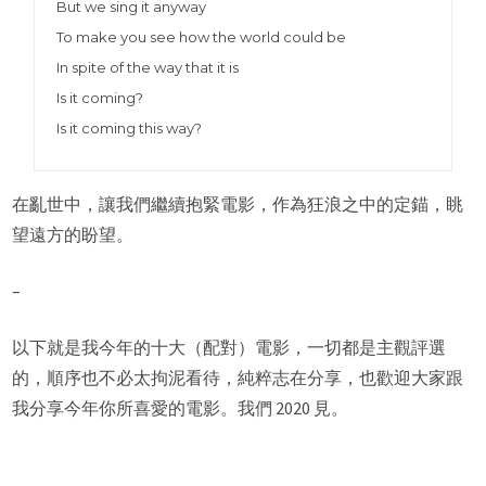
But we sing it anyway
To make you see how the world could be
In spite of the way that it is
Is it coming?
Is it coming this way?
在亂世中，讓我們繼續抱緊電影，作為狂浪之中的定錨，眺
望遠方的盼望。
–
以下就是我今年的十大（配對）電影，一切都是主觀評選
的，順序也不必太拘泥看待，純粹志在分享，也歡迎大家跟
我分享今年你所喜愛的電影。我們 2020 見。