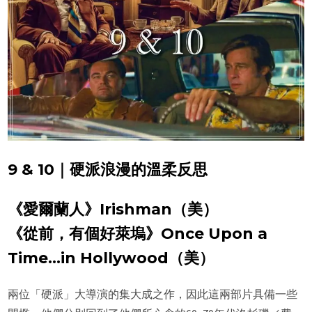
9 & 10｜硬派浪漫的溫柔反思
《愛爾蘭人》Irishman（美）
《從前，有個好萊塢》Once Upon a
Time…in Hollywood（美）
兩位「硬派」大導演的集大成之作，因此這兩部片具備一些