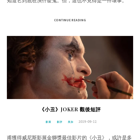
知道它到底在演什麼鬼。但，這也不見得是一件壞事。
CONTINUE READING
《小丑》JOKER 觀後短評
2019-09-12
影展
影評
美加
甫獲得威尼斯影展金獅獎最佳影片的《小丑》，或許是多