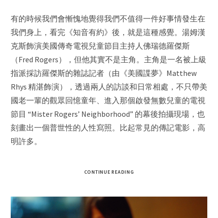
有的時候我們會慚愧地覺得我們不值得一件好事情發生在
我們身上，看完《知音有約》後，就是這種感覺。湯姆漢
克斯飾演美國傳奇電視兒童節目主持人佛瑞德羅傑斯
（Fred Rogers），但他其實不是主角。主角是一名被上級
指派採訪羅傑斯的雜誌記者（由《美國諜夢》Matthew
Rhys 精湛飾演），透過兩人的訪談和日常相處，不只帶美
國老一輩的觀眾回憶童年、進入那個啟發無數兒童的電視
節目 “Mister Rogers’ Neighborhood” 的幕後拍攝現場，也
刻畫出一個普世性的人性寫照。比起常見的傳記電影，高
明許多。
CONTINUE READING