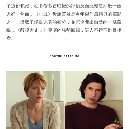
了這份包袱，在多倫多首映後的評價反而比較沒那麼一致
大好。然而，《小丑》毋庸置疑是今年製作最精良的電影
之一，汲取了漫畫原著的養分，並完全開出自己的一條路
線，《醉後大丈夫》導演的強勢回歸，讓人不得不刮目相
看。
CONTINUE READING