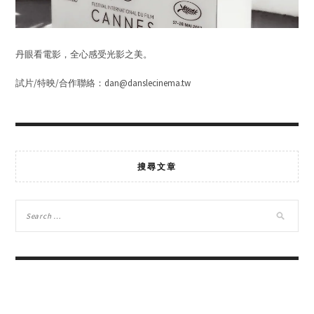
丹眼看電影，全心感受光影之美。
試片/特映/合作聯絡：dan@danslecinema.tw
搜尋文章