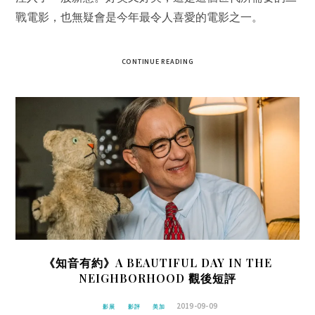
戰電影，也無疑會是今年最令人喜愛的電影之一。
CONTINUE READING
《知音有約》A BEAUTIFUL DAY IN THE
NEIGHBORHOOD 觀後短評
2019-09-09
影展
影評
美加