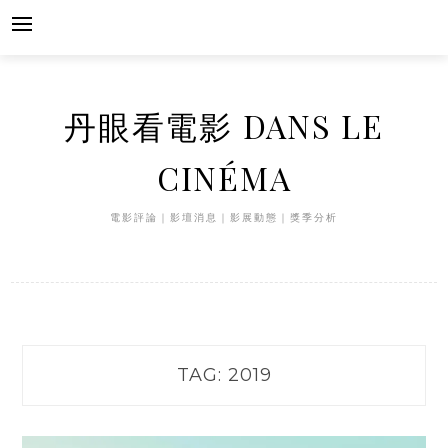
Skip
to
content
丹眼看電影 DANS LE
CINÉMA
電影評論｜影壇消息｜影展動態｜獎季分析
TAG:
2019