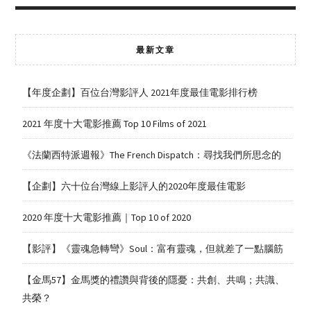
最新文章
【年度企劃】百位台灣影評人 2021年度最佳電影排行榜
2021 年度十大電影推薦 Top 10 Films of 2021
《法蘭西特派週報》The French Dispatch：尋找我們所思念的
【企劃】六十位台灣線上影評人的2020年度最佳電影
2020 年度十大電影推薦｜Top 10 of 2020
【影評】《靈魂急轉彎》Soul：富有靈魂，但就差了一點腦筋
【金馬57】金馬獎的禮讚與背後的隱憂：共創、共鳴；共識、
共榮？