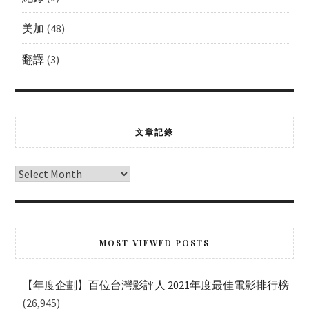
美加
(48)
翻譯
(3)
文章記錄
MOST VIEWED POSTS
【年度企劃】百位台灣影評人 2021年度最佳電影排行榜
(26,945)