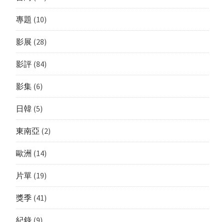
專題
(10)
影展
(28)
影評
(84)
影集
(6)
日韓
(5)
東南亞
(2)
歐洲
(14)
片單
(19)
獎季
(41)
紀錄
(9)