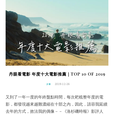
丹眼看電影 年度十大電影推薦｜TOP 10 OF 2019
2019-12-26
片單
又到了一年一度的年終盤點時間，每次耙梳整年度的電
影，都發現越來越難濃縮在十部之內，因此，請容我延續
去年的方式，效法我的偶像－－《洛杉磯時報》影評人