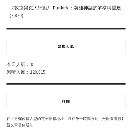
《敦克爾克大行動》 Dunkirk ：英雄神話的解構與重建
(7,870)
參觀人氣
本日人氣： 0
累積人氣：120,015
訂閱
在下方欄位輸入您的電子信箱地址，以在第一時間收到【丹眼看電影】
新文章發佈通知