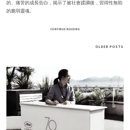
的、痛苦的成長告白，揭示了被社會蹂躪後，習得性無助
的脆弱靈魂。
CONTINUE READING
OLDER POSTS
Posts
navigation