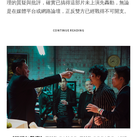
理的質疑與批評，確實已搞得這部片未上演先轟動，無論
是在媒體平台或網路論壇，正反雙方已經戰得不可開支。
CONTINUE READING