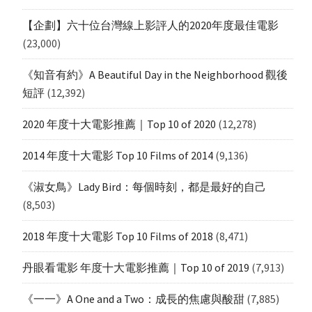
【企劃】六十位台灣線上影評人的2020年度最佳電影
(23,000)
《知音有約》A Beautiful Day in the Neighborhood 觀後
短評
(12,392)
2020 年度十大電影推薦｜Top 10 of 2020
(12,278)
2014 年度十大電影 Top 10 Films of 2014
(9,136)
《淑女鳥》Lady Bird：每個時刻，都是最好的自己
(8,503)
2018 年度十大電影 Top 10 Films of 2018
(8,471)
丹眼看電影 年度十大電影推薦｜Top 10 of 2019
(7,913)
《一一》A One and a Two：成長的焦慮與酸甜
(7,885)