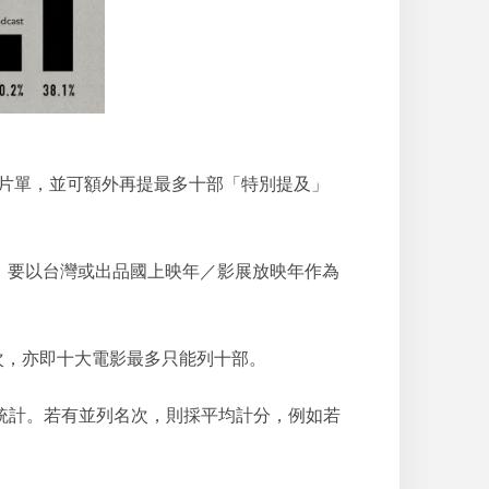
年度十大片單，並可額外再提最多十部「特別提及」
限。要以台灣或出品國上映年／影展放映年作為
次，亦即十大電影最多只能列十部。
數統計。若有並列名次，則採平均計分，例如若