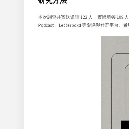
研究方法
本次調查共寄送邀請 122 人，實際填答 109 人
Podcast、Letterboxd 等影評與社