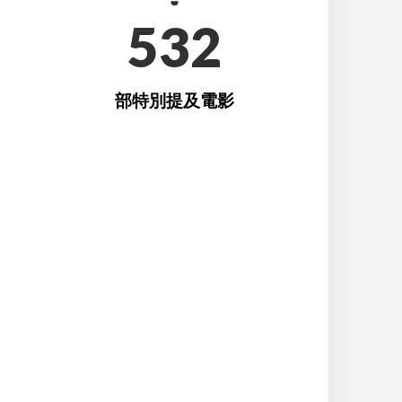
532
部特別提及電影