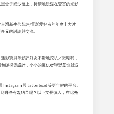
在黑盒子或沙發上，持續地浸淫在豐富的光影
台灣新生代影評/電影愛好者的年度十大片
更多元的討論與交流。
，迷影寶貝等影評好友不斷地挖坑／鼓勵我，
應包辦視覺設計，小小的復仇者聯盟竟也就這
ram 與 Letterboxd 等更年輕的平台。
竟得到哪些有趣結果呢？以下文長慎入，在此先