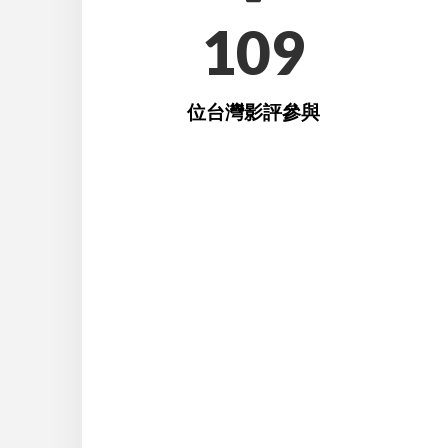
109
位台灣影評參與