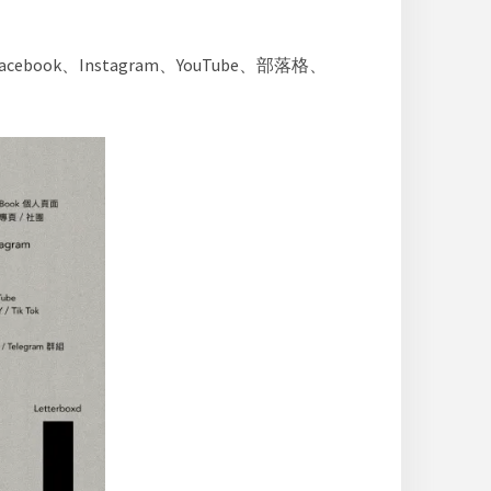
ok、Instagram、YouTube、部落格、