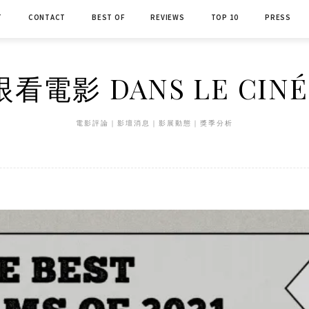
T
CONTACT
BEST OF
REVIEWS
TOP 10
PRESS
看電影 DANS LE CIN
電影評論｜影壇消息｜影展動態｜獎季分析