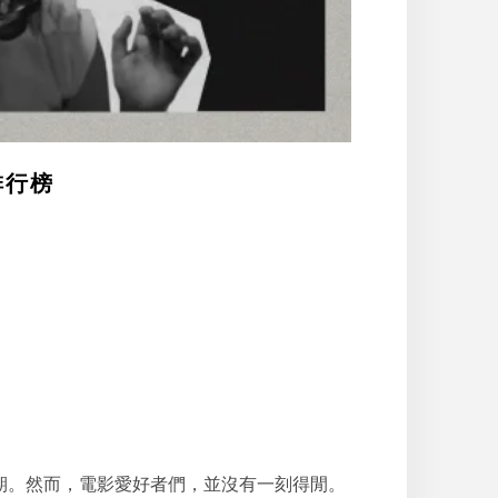
排行榜
延期。然而，電影愛好者們，並沒有一刻得閒。