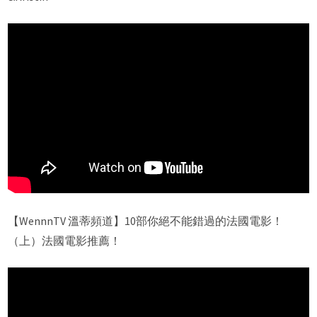
【WennnTV 溫蒂頻道】10部你絕不能錯過的法國電影！
（上）法國電影推薦！