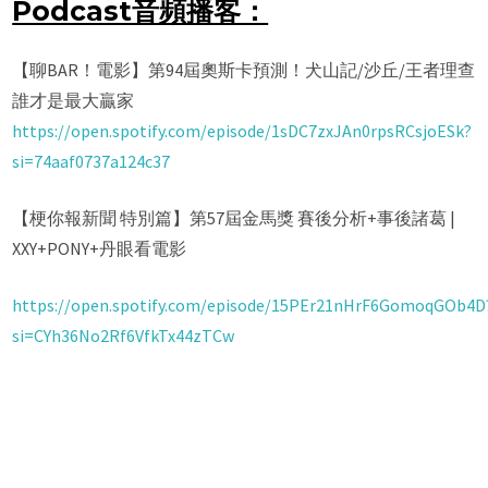
Podcast音頻播客：
【聊BAR！電影】第94屆奧斯卡預測！犬山記/沙丘/王者理查
誰才是最大贏家
https://open.spotify.com/episode/1sDC7zxJAn0rpsRCsjoESk?
si=74aaf0737a124c37
【梗你報新聞 特別篇】第57屆金馬獎 賽後分析+事後諸葛 |
XXY+PONY+丹眼看電影
https://open.spotify.com/episode/15PEr21nHrF6GomoqGOb4D
si=CYh36No2Rf6VfkTx44zTCw