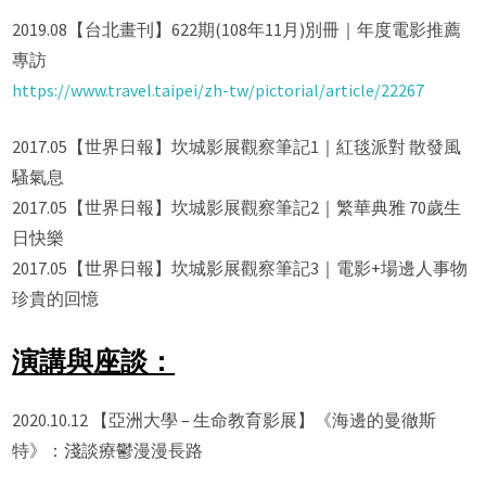
2019.08【台北畫刊】622期(108年11月)別冊｜年度電影推薦
專訪
https://www.travel.taipei/zh-tw/pictorial/article/22267
2017.05【世界日報】坎城影展觀察筆記1｜紅毯派對 散發風
騷氣息
2017.05【世界日報】坎城影展觀察筆記2｜繁華典雅 70歲生
日快樂
2017.05【世界日報】坎城影展觀察筆記3｜電影+場邊人事物
珍貴的回憶
演講與座談：
2020.10.12 【亞洲大學 – 生命教育影展】《海邊的曼徹斯
特》：淺談療鬱漫漫長路