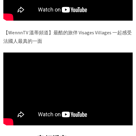
【WennnTV 溫蒂頻道】最酷的旅伴 Visages Villages 一起感受
法國人最真的一面