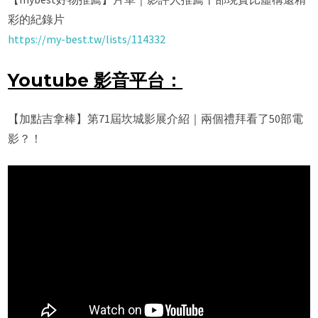
彩的紀錄片
https://my-best.tw/lists/114332
Youtube 影音平台：
【加點吉拿棒】第71屆坎城影展介紹｜兩個禮拜看了50部電
影？！