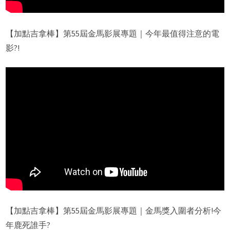
【加點吉拿棒】第55屆金馬影展專題｜今年最值得注意的電
影?!
【加點吉拿棒】第55屆金馬影展專題｜金馬獎入圍者分析!今
年鹿死誰手?