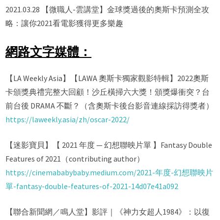
2021.03.28 【微職人-雲講堂】金球獎過後的奧斯卡預測全攻
略：讓你2021看電影獲得更多樂趣
網路文字媒體：
【LA Weekly Asia】【LAWA 奧斯卡獨家觀影特輯】2022奧斯
卡頒獎典禮完整大回顧！沙丘橫掃六大獎！頒獎爆衝突？台
前台後 DRAMA 不斷？（含奧斯卡後台影音連線採訪得獎者）
https://laweekly.asia/zh/oscar-2022/
【迷影寶貝】【 2021 年度 — 幻想聯映片單 】Fantasy Double
Features of 2021（contributing author）
https://cinemababybaby.medium.com/2021-年度-幻想聯映片
單-fantasy-double-features-of-2021-14d07e41a092
【聯合新聞網／鳴人堂】影評｜《神力女超人1984》：以復