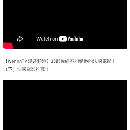
【WennnTV 溫蒂頻道】10部你絕不能錯過的法國電影！
（下）法國電影推薦！