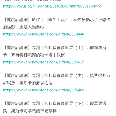
https://vocus.cc/filmaholic/5ef6c6d6fd897800011bd97c
【關鍵評論網】影評｜《寄生上流》：奉俊昊揭示了最恐怖
的怪獸，正是人類自己
https://www.thenewslens.com/article/118448
【關鍵評論網】專題｜2019多倫多影展（上）：前瞻奧斯
卡，來自特柳賴德的種子選手觀察
https://www.thenewslens.com/article/125615
【關鍵評論網】專題｜2019多倫多影展（中）：獎季強片百
家鳴放，奧斯卡的必爭之地
https://www.thenewslens.com/article/125469
【關鍵評論網】專題｜2019多倫多影展（下）：觀眾票選
獎，奧斯卡前哨戰的重要指標