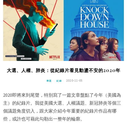
大選、人權、肺炎：從紀錄片看見動盪不安的2020年
2020-11-05
專題
紀錄
2020即將來到尾聲，特別寫了一篇文章盤點了今年（美國為
主）的紀錄片。我從美國大選、人權議題、新冠肺炎等個三
個議題角度切入，跟大家介紹今年重要的紀錄片作品有哪
些，或許也可藉此勾勒出一整年的輪廓。