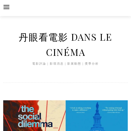
Skip
to
content
丹眼看電影 DANS LE
CINÉMA
電影評論｜影壇消息｜影展動態｜獎季分析