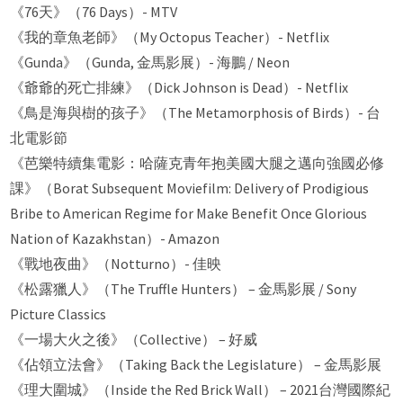
《76天》（76 Days）- MTV
《我的章魚老師》（My Octopus Teacher）- Netflix
《Gunda》（Gunda, 金馬影展）- 海鵬 / Neon
《爺爺的死亡排練》（Dick Johnson is Dead）- Netflix
《鳥是海與樹的孩子》（The Metamorphosis of Birds）- 台
北電影節
《芭樂特續集電影：哈薩克青年抱美國大腿之邁向強國必修
課》（Borat Subsequent Moviefilm: Delivery of Prodigious
Bribe to American Regime for Make Benefit Once Glorious
Nation of Kazakhstan）- Amazon
《戰地夜曲》（Notturno）- 佳映
《松露獵人》（The Truffle Hunters） – 金馬影展 / Sony
Picture Classics
《一場大火之後》（Collective） – 好威
《佔領立法會》（Taking Back the Legislature） – 金馬影展
《理大圍城》（Inside the Red Brick Wall） – 2021台灣國際紀