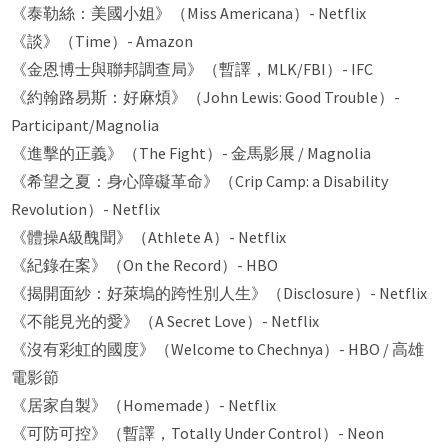
《泰勒絲：美國小姐》（Miss Americana）- Netflix
《談》（Time）- Amazon
《金恩博士與聯邦調查局》（暫譯，MLK/FBI）- IFC
《約翰路易斯：好麻煩》（John Lewis: Good Trouble）-
Participant/Magnolia
《進擊的正義》（The Fight）- 金馬影展 / Magnolia
《希望之夏：身心障礙革命》（Crip Camp: a Disability
Revolution）- Netflix
《體操A級醜聞》（Athlete A）- Netflix
《紀錄在案》（On the Record）- HBO
《揭開面紗：好萊塢的跨性別人生》（Disclosure）- Netflix
《不能見光的愛》（A Secret Love）- Netflix
《沒有彩虹的國度》（Welcome to Chechnya）- HBO / 高雄
電影節
《居家自製》（Homemade）- Netflix
《可防可控》（暫譯，Totally Under Control）- Neon