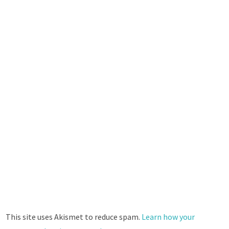
This site uses Akismet to reduce spam.
Learn how your