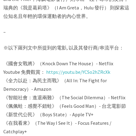
瑞典的《我是葛莉塔》（I Am Greta，Hulu 發行） 則探索這
位知名且年輕的環保運動者的內心世界。
–
※以下羅列文中所提到的電影, 以及其發行商/串流平台：
《國會女戰將》（Knock Down The House）- Netflix
Youtube 免費觀賞：
https://youtu.be/YCSo2hZRcXk
《全力以赴：為民主而戰》（All In: The Fight for
Democracy）- Amazon
《智能社會：進退兩難》（The Social Dilemma）- Netflix
《佩佩蛙：感覺不錯蛙》（Feels Good Man）- 台北電影節
《新世代公民》（Boys State）- Apple TV+
《在我看來》（The Way I See It）- Focus Features /
Catchplay+