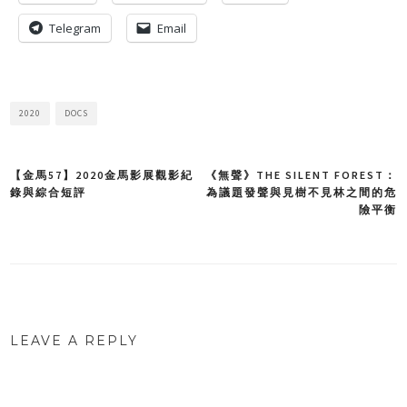
Telegram
Email
2020
DOCS
【金馬57】2020金馬影展觀影紀
《無聲》THE SILENT FOREST：
Post
錄與綜合短評
為議題發聲與見樹不見林之間的危
險平衡
navigation
LEAVE A REPLY