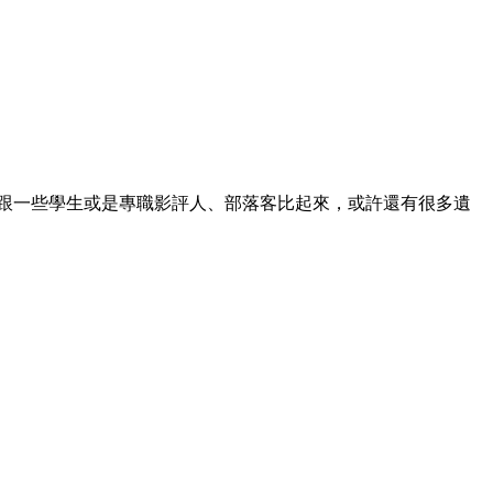
雖然跟一些學生或是專職影評人、部落客比起來，或許還有很多遺