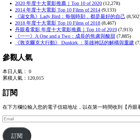
2020 年度十大電影推薦｜Top 10 of 2020
(12,278)
2014 年度十大電影 Top 10 Films of 2014
(9,133)
《淑女鳥》Lady Bird：每個時刻，都是最好的自己
(8,502
2018 年度十大電影 Top 10 Films of 2018
(8,467)
丹眼看電影 年度十大電影推薦｜Top 10 of 2019
(7,913)
《一一》A One and a Two：成長的焦慮與酸甜
(7,885)
《敦克爾克大行動》 Dunkirk ：英雄神話的解構與重建
(7
參觀人氣
本日人氣： 0
累積人氣：120,015
訂閱
在下方欄位輸入您的電子信箱地址，以在第一時間收到【丹眼
Email
訂閱