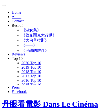
Skip
to
Home
content
About
Contact
Best of
《淑女鳥》
《敦克爾克大行動》
《大佛普拉斯》
《一一》
《最酷的旅伴》
Reviews
《登月先鋒》
Top 10
2020 Top 10
2019 Top 10
2018 Top 10
2017 Top 10
2016 Top 10
2015 Top 10
Press
2014 Top 10
Facebook
2013 Top 10
2012 Top 10
丹眼看電影 Dans Le Cinéma