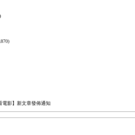
)
,870)
看電影】新文章發佈通知