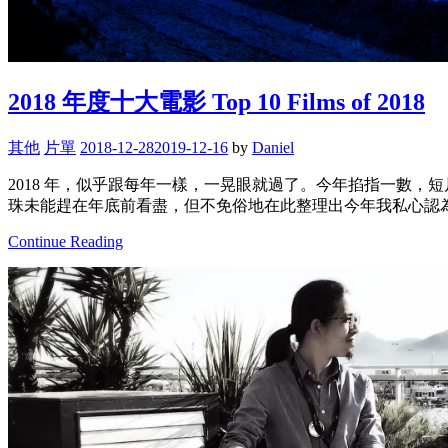
2018 年度十大電影 Top 10 Films of 2018
其他
片單
2018-12-28
2019-12-16
by
Daniel
2018 年，似乎跟每年一樣，一晃眼就過了。今年掐指一數，
珠未能趕在年底前看盡，但不免俗地在此整理出今年我私心認
Continue Reading