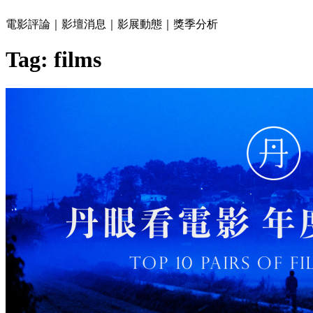
電影評論｜影壇消息｜影展動態｜獎季分析
Tag:
films