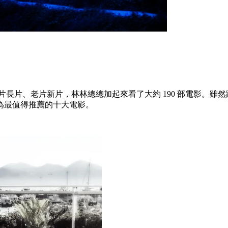
短片長片、老片新片，林林總總加起來看了大約 190 部電影。
為最值得推薦的十大電影。