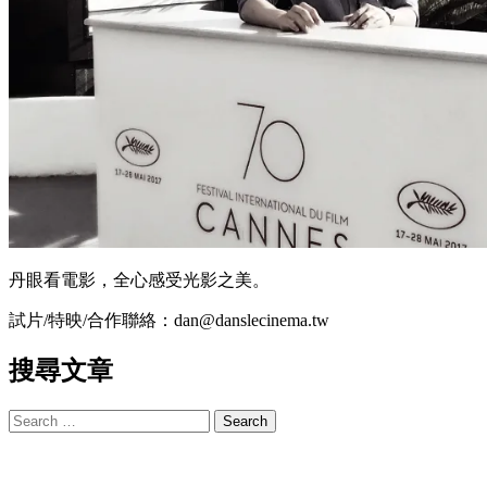
丹眼看電影，全心感受光影之美。
試片/特映/合作聯絡：dan@danslecinema.tw
搜尋文章
Search
for: