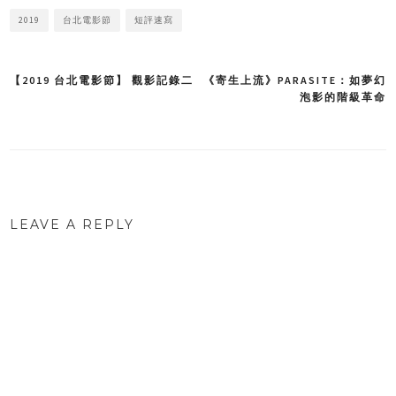
2019
台北電影節
短評速寫
【2019 台北電影節】 觀影記錄二
《寄生上流》PARASITE：如夢幻
Post
泡影的階級革命
navigation
LEAVE A REPLY