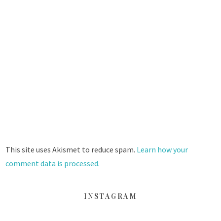
This site uses Akismet to reduce spam.
Learn how your
comment data is processed.
INSTAGRAM