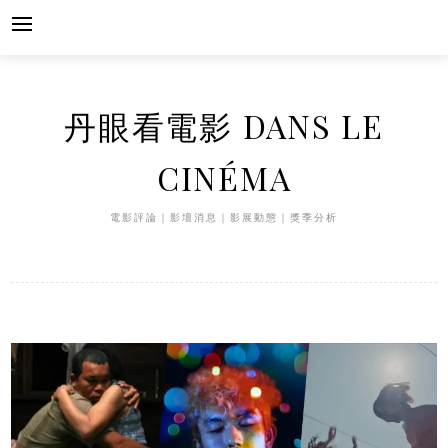
Skip
to
content
丹眼看電影 DANS LE
CINÉMA
電影評論｜影壇消息｜影展動態｜獎季分析