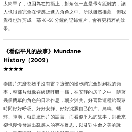
太簡單了，也因為在拍攝上，對角色一直是帶有距離的，讓
人也很難完全在情感上進入角色之中。所以雖然推薦，但我
覺得也許剪成一部 40~50 分鐘的記錄短片，會有更精粹的效
果。
《看似平凡的故事》Mundane
History（2009）
★★★★
泰國片怎麼都幾乎沒有雷？這部的慢步調完全對到我的頻
率，整部片就像在緩緩呼吸一樣，在安靜的房子之中，隨著
幾個簡單的角色的日常作息，朝夕與共。好喜歡這種給觀眾
時間好好呼吸、好好安靜、好好沈澱自己的片。鳥鳴、蟋
蟀、陣雨，就是這部片的語言。而看似平凡的故事，到後來
卻也慢慢發展出亂感人的存在反思，以及對生命之美的詠