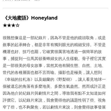
《大地蜜語》Honeyland
★★★☆
很難想像這是一部紀錄片，因為不管是他的鏡頭取角，或是
敘事的起承轉合，都是非常有獨到眼光的精細安排。不管是
機運也好、技巧也罷，它確實很厲害地透過一個簡單的故
事，捕捉到一位馬其頓養蜂婦女的人生樣貌。骨子裡它其實
是一部很美的母女故事，當然其他有關生態、自然、土地、
世代的各種層面也都不言而喻。攝影也是極美，讓人想到
《幸福的拉札洛》以及錫蘭的《野梨樹》，讓人看見地球一
個被遺忘的角落有多麼地美、多麼生氣盎然。然而或許正是
因為他介於紀錄片與劇情片之間，導致我有點不太知道如何
評價它。以紀錄片來說，我會覺得他的議題性弱了些、視角
窄了些，也不夠聚焦，若以劇情片來說，則會覺得故事發展