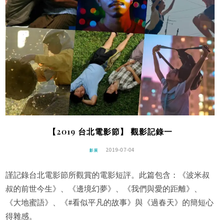
【2019 台北電影節】 觀影記錄一
2019-07-04
影展
謹記錄台北電影節所觀賞的電影短評。此篇包含：《波米叔
叔的前世今生》、《邊境幻夢》、《我們與愛的距離》、
《大地蜜語》、《#看似平凡的故事》與《過春天》的簡短心
得雜感。