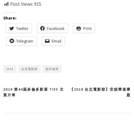
Post Views:
915
Share:
Twitter
Facebook
Print
Telegram
Email
2019
台北電影節
短評速寫
2019 第44屆多倫多影展 TIFF 主
【2019 台北電影節】安妮華達專
Post
要片單
題
navigation