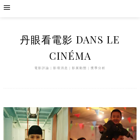
Skip
to
content
丹眼看電影 DANS LE
CINÉMA
電影評論｜影壇消息｜影展動態｜獎季分析