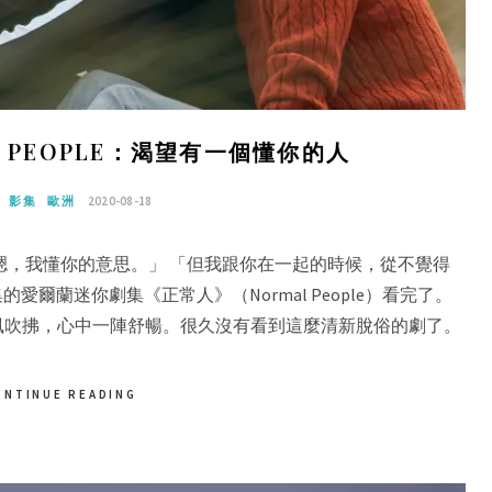
 PEOPLE：渴望有一個懂你的人
影集
歐洲
2020-08-18
嗯，我懂你的意思。」 「但我跟你在一起的時候，從不覺得
的愛爾蘭迷你劇集《正常人》（Normal People）看完了。
風吹拂，心中一陣舒暢。很久沒有看到這麼清新脫俗的劇了。
ONTINUE READING