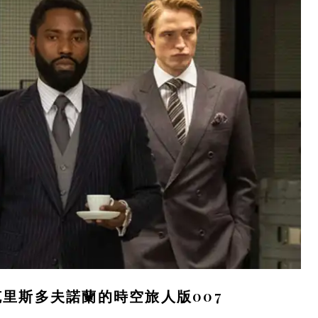
克里斯多夫諾蘭的時空旅人版007