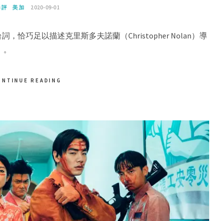
影評
美加
2020-09-01
巧足以描述克里斯多夫諾蘭（Christopher Nolan）導
）。
ONTINUE READING