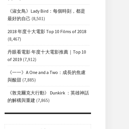
《淑女鳥》Lady Bird：每個時刻，都是
最好的自己
(8,501)
2018 年度十大電影 Top 10 Films of 2018
(8,467)
丹眼看電影 年度十大電影推薦｜Top 10
of 2019
(7,912)
《一一》A One and a Two：成長的焦慮
與酸甜
(7,885)
《敦克爾克大行動》 Dunkirk ：英雄神話
的解構與重建
(7,865)