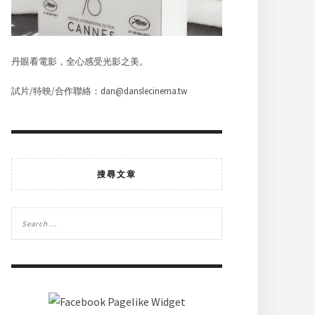
丹眼看電影，全心感受光影之美。
試片/特映/合作聯絡：dan@danslecinema.tw
搜尋文章