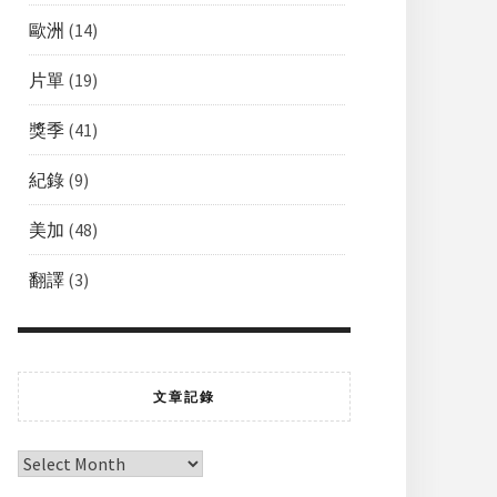
歐洲
(14)
片單
(19)
獎季
(41)
紀錄
(9)
美加
(48)
翻譯
(3)
文章記錄