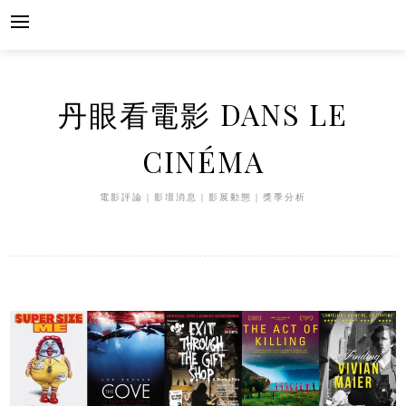
Skip
to
content
丹眼看電影 DANS LE
CINÉMA
電影評論｜影壇消息｜影展動態｜獎季分析