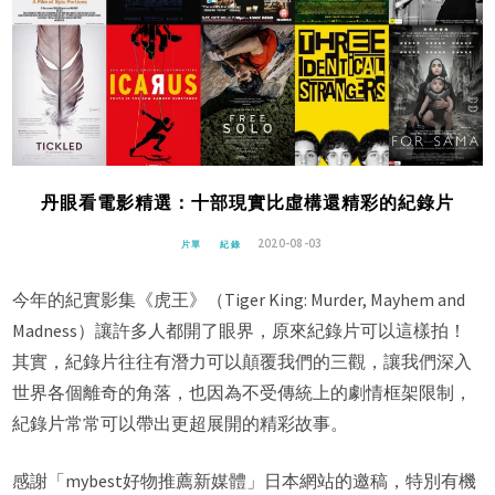
丹眼看電影精選：十部現實比虛構還精彩的紀錄片
2020-08-03
片單
紀錄
今年的紀實影集《虎王》（Tiger King: Murder, Mayhem and
Madness）讓許多人都開了眼界，原來紀錄片可以這樣拍！
其實，紀錄片往往有潛力可以顛覆我們的三觀，讓我們深入
世界各個離奇的角落，也因為不受傳統上的劇情框架限制，
紀錄片常常可以帶出更超展開的精彩故事。
感謝「mybest好物推薦新媒體」日本網站的邀稿，特別有機