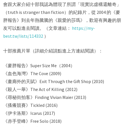
會跟大家介紹十部我認為體現了所謂「現實比虛構還離奇」
（truth is stranger than fiction）的紀錄片，從 2004 的《麥
胖報告》到去年熱騰騰的《親愛的莎瑪》，歡迎有興趣的朋
友可以點進去閱讀。（文章連結：
https://my-
best.tw/lists/114332
）
十部推薦片單（詳細介紹請點進上方連結閱讀）：
《麥胖報告》Super Size Me（2004）
《血色海灣》The Cove (2009)
《畫廊外的天賦》Exit Through the Gift Shop (2010)
《殺人一舉》The Act of Killing (2012)
《尋秘街拍客》Finding Vivian Maier (2013)
《搔癢競賽》Tickled (2016)
《伊卡洛斯》Icarus (2017)
《赤手登峰》Free Solo (2018)