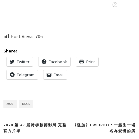
Post Views:
706
Share:
Twitter
Facebook
Print
Telegram
Email
2020
DOCS
2020 第 47 屆特柳賴德影展 完整
《怪胎》I WEIRDO：一起生一場
Post
官方片單
名為愛情的病