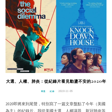
大選、人權、肺炎：從紀錄片看見動盪不安的2020年
2020-11-05
專題
紀錄
2020即將來到尾聲，特別寫了一篇文章盤點了今年（美國
為主）的紀錄片。我從美國大選、人權議題、新冠肺炎等