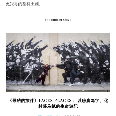
更狠毒的塑料王國。
CONTINUE READING
《最酷的旅伴》FACES PLACES： 以臉龐為字、化
村莊為紙的生命遊記