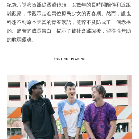
紀錄片導演賀照緹透過鏡頭，以數年的長時間陪伴和近距
離觀察，帶觀眾走進兩位原民少女的青春期。然而，誰也
料想不到原本天真的青春絮語，竟猝不及防成了一個赤裸
的、痛苦的成長告白，揭示了被社會蹂躪後，習得性無助
的脆弱靈魂。
CONTINUE READING