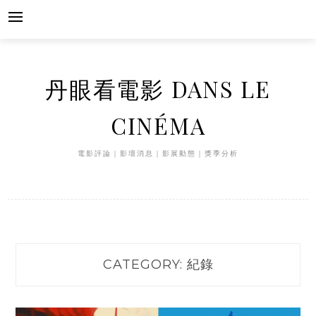
Skip
to
content
丹眼看電影 DANS LE
CINÉMA
電影評論｜影壇消息｜影展動態｜獎季分析
CATEGORY:
紀錄