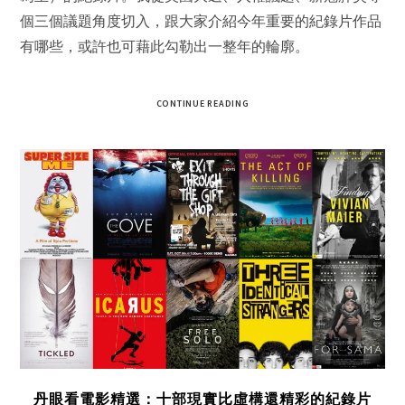
個三個議題角度切入，跟大家介紹今年重要的紀錄片作品
有哪些，或許也可藉此勾勒出一整年的輪廓。
CONTINUE READING
丹眼看電影精選：十部現實比虛構還精彩的紀錄片