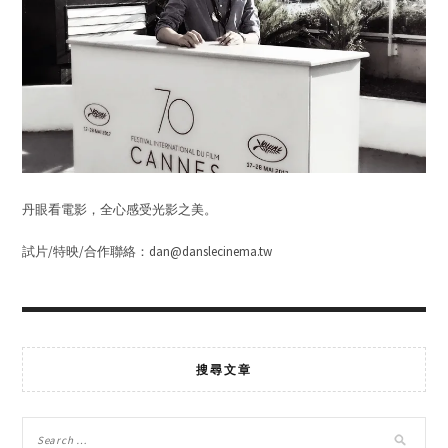
丹眼看電影，全心感受光影之美。
試片/特映/合作聯絡：dan@danslecinema.tw
搜尋文章