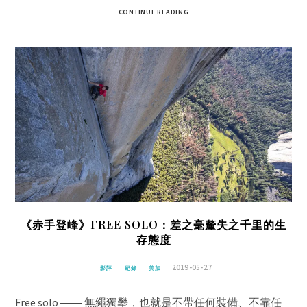
CONTINUE READING
《赤手登峰》FREE SOLO：差之毫釐失之千里的生
存態度
2019-05-27
影評
紀錄
美加
Free solo ―― 無繩獨攀，也就是不帶任何裝備、不靠任