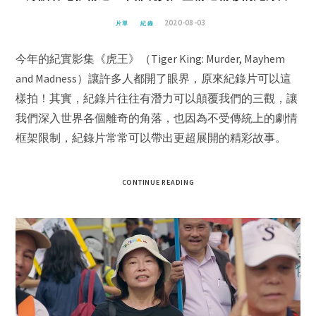
2020-08-03
片單
紀錄
今年的紀實影集《虎王》（Tiger King: Murder, Mayhem
and Madness）讓許多人都開了眼界，原來紀錄片可以這
樣拍！其實，紀錄片往往有潛力可以顛覆我們的三觀，讓
我們深入世界各個離奇的角落，也因為不受傳統上的劇情
框架限制，紀錄片常常可以帶出更超展開的精彩故事。
CONTINUE READING