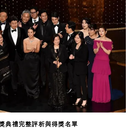
卡頒獎典禮完整評析與得獎名單