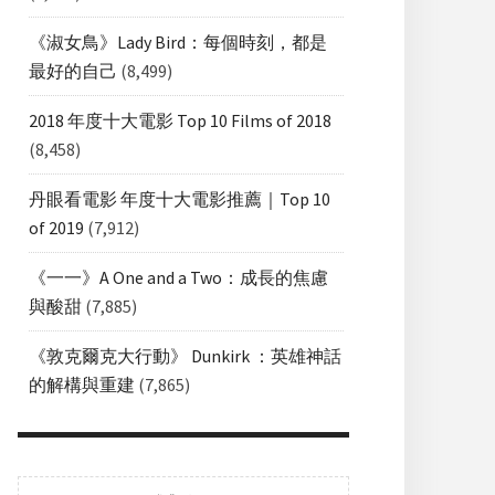
《淑女鳥》Lady Bird：每個時刻，都是
最好的自己
(8,499)
2018 年度十大電影 Top 10 Films of 2018
(8,458)
丹眼看電影 年度十大電影推薦｜Top 10
of 2019
(7,912)
《一一》A One and a Two：成長的焦慮
與酸甜
(7,885)
《敦克爾克大行動》 Dunkirk ：英雄神話
的解構與重建
(7,865)