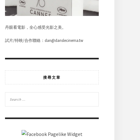
丹眼看電影，全心感受光影之美。
試片/特映/合作聯絡：dan@danslecinema.tw
搜尋文章