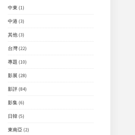
中東
(1)
中港
(3)
其他
(3)
台灣
(22)
專題
(10)
影展
(28)
影評
(84)
影集
(6)
日韓
(5)
東南亞
(2)