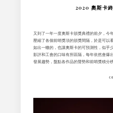
2020 奧斯卡
又到了一年一度奧斯卡頒獎典禮的前夕，今
壓縮了各個前哨獎項的頒獎間隔，於是可以
如出一轍的，也讓奧斯卡的可預測性，似乎少
影評和工會的口味有所區隔，每年依然會爆
發展趨勢，盤點各作品的聲勢和前哨獎積分
C