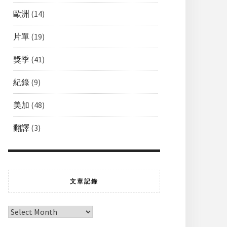
歐洲
(14)
片單
(19)
獎季
(41)
紀錄
(9)
美加
(48)
翻譯
(3)
文章記錄