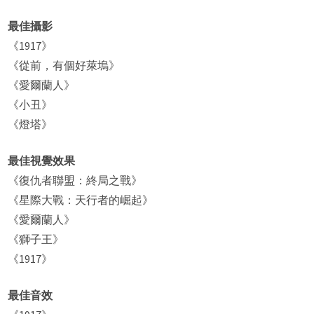
最佳攝影
《1917》
《從前，有個好萊塢》
《愛爾蘭人》
《小丑》
《燈塔》
最佳視覺效果
《復仇者聯盟：終局之戰》
《星際大戰：天行者的崛起》
《愛爾蘭人》
《獅子王》
《1917》
最佳音效