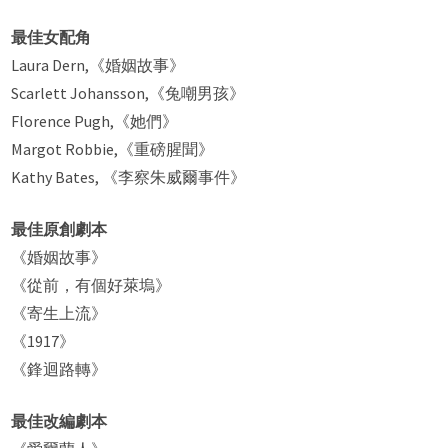
最佳女配角
Laura Dern,《婚姻故事》
Scarlett Johansson,《兔嘲男孩》
Florence Pugh,《她們》
Margot Robbie,《重磅腥聞》
Kathy Bates, 《李察朱威爾事件》
最佳原創劇本
《婚姻故事》
《從前，有個好萊塢》
《寄生上流》
《1917》
《鋒迴路轉》
最佳改編劇本