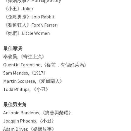
《婚姻故事》Marriage Story
《小丑》Joker
《兔嘲男孩》Jojo Rabbit
《賽道狂人》Ford v Ferrari
《她們》Little Women
最佳導演
奉俊昊,《寄生上流》
Quentin Tarantino,《從前，有個好萊塢》
Sam Mendes,《1917》
Martin Scorsese,《愛爾蘭人》
Todd Phillips, 《小丑》
最佳男主角
Antonio Banderas,《痛苦與榮耀》
Joaquin Phoenix,《小丑》
Adam Driver,《婚姻故事》