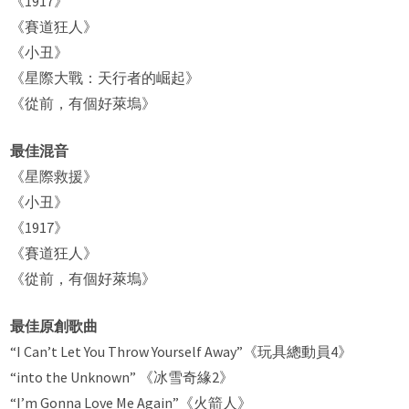
《1917》
《賽道狂人》
《小丑》
《星際大戰：天行者的崛起》
《從前，有個好萊塢》
最佳混音
《星際救援》
《小丑》
《1917》
《賽道狂人》
《從前，有個好萊塢》
最佳原創歌曲
“I Can’t Let You Throw Yourself Away”《玩具總動員4》
“into the Unknown” 《冰雪奇緣2》
“I’m Gonna Love Me Again”《火箭人》