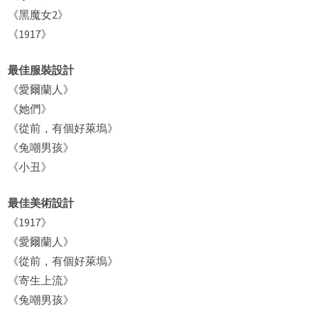
《黑魔女2》
《1917》
最佳服裝設計
《愛爾蘭人》
《她們》
《從前，有個好萊塢》
《兔嘲男孩》
《小丑》
最佳美術設計
《1917》
《愛爾蘭人》
《從前，有個好萊塢》
《寄生上流》
《兔嘲男孩》