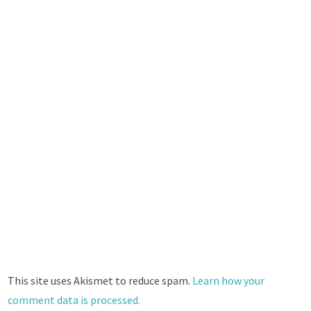
This site uses Akismet to reduce spam.
Learn how your
comment data is processed.