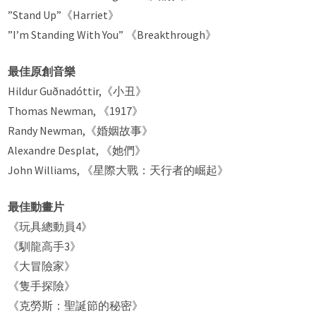
”Stand Up”《Harriet》
”I’m Standing With You” 《Breakthrough》
最佳原創音樂
Hildur Guðnadóttir,《小丑》
Thomas Newman, 《1917》
Randy Newman,《婚姻故事》
Alexandre Desplat, 《她們》
John Williams, 《星際大戰：天行者的崛起》
最佳動畫片
《玩具總動員4》
《馴龍高手3》
《大冒險家》
《隻手探險》
《克勞斯：聖誕節的秘密》