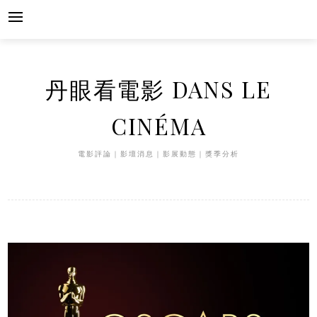
Skip
to
content
丹眼看電影 DANS LE
CINÉMA
電影評論｜影壇消息｜影展動態｜獎季分析