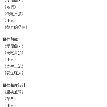
《愛爾蘭人》
《她們》
《兔嘲男孩》
《小丑》
《教宗的承繼》
最佳剪輯
《愛爾蘭人》
《兔嘲男孩》
《小丑》
《寄生上流》
《賽道狂人》
最佳妝髮設計
《重磅腥聞》
《茱蒂》
《小丑》