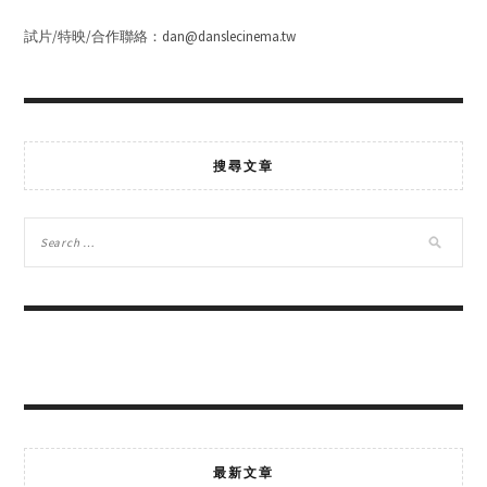
試片/特映/合作聯絡：dan@danslecinema.tw
搜尋文章
最新文章