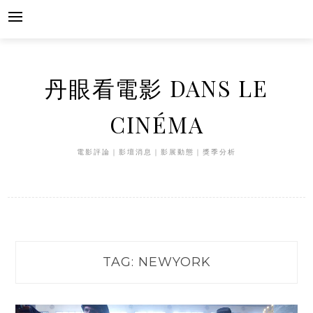
Skip
to
content
丹眼看電影 DANS LE
CINÉMA
電影評論｜影壇消息｜影展動態｜獎季分析
TAG:
NEWYORK