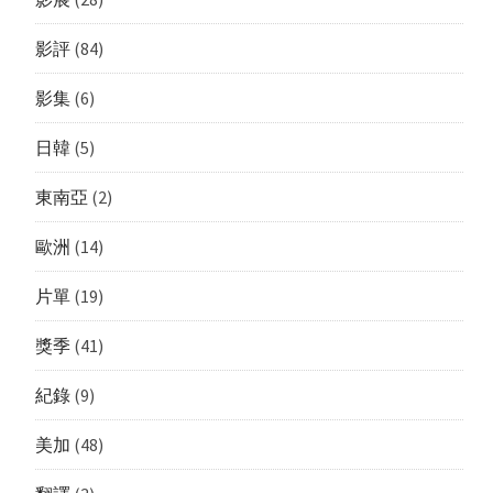
影評
(84)
影集
(6)
日韓
(5)
東南亞
(2)
歐洲
(14)
片單
(19)
獎季
(41)
紀錄
(9)
美加
(48)