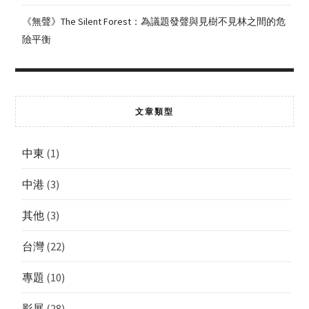
《無聲》The Silent Forest：為議題發聲與見樹不見林之間的危
險平衡
文章類型
中東
(1)
中港
(3)
其他
(3)
台灣
(22)
專題
(10)
影展
(28)