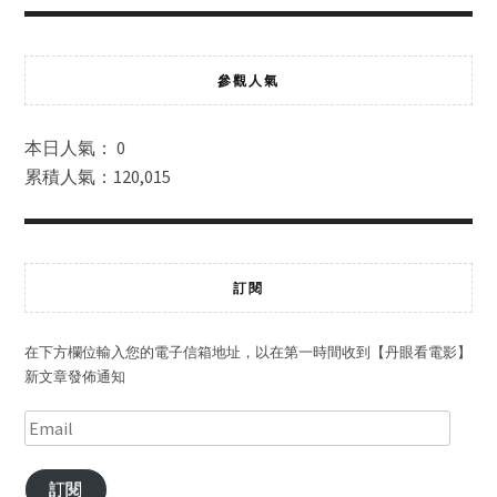
參觀人氣
本日人氣： 0
累積人氣：120,015
訂閱
在下方欄位輸入您的電子信箱地址，以在第一時間收到【丹眼看電影】
新文章發佈通知
訂閱