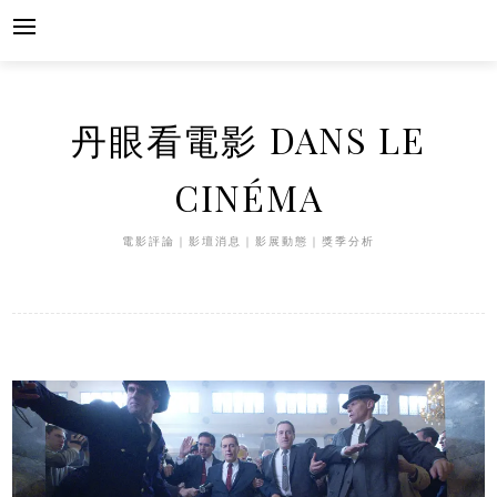
Skip
to
content
丹眼看電影 DANS LE
CINÉMA
電影評論｜影壇消息｜影展動態｜獎季分析