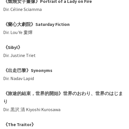
《燃燒女子畫像》Portrait of a Lady on Fire
Dir. Céline Sciamma
《蘭心大劇院》Saturday Fiction
Dir. Lou Ye 婁燁
《Sibyl》
Dir. Justine Triet
《出走巴黎》Synonyms
Dir. Nadav Lapid
《旅途的結束，世界的開始》世界のおわり、世界のはじま
り
Dir. 黒沢 清 Kiyoshi Kurosawa
《The Traitor》