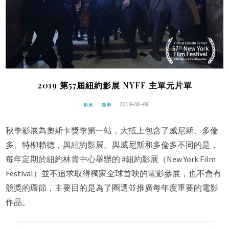
2019 第57屆紐約影展 NYFF 主單元片單
2019-08-08
影展
獎季
秋季影展為奧斯卡獎季第一站，大抵上包含了威尼斯、多倫
多、特柳賴德，與紐約影展。與威尼斯和多倫多不同的是，
每年定期於紐約林肯中心舉辦的 #紐約影展（New York Film
Festival）並不追求取得獨家全球首映的電影參展，也不會有
競獎的環節，主要目的是為了圈選並推廣每年度重要的電影
作品。