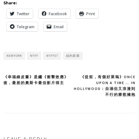
Share:
Twitter
Facebook
Print
Telegram
Email
NEWYORK
NYFF
NYFF57
紐約影展
《幸福綠皮書》是繼《衝擊效應》
《從前，有個好萊塢》ONCE
Post
後，最差的奧斯卡最佳影片得主
UPON A TIME … IN
HOLLYWOOD：自溺但又浪漫到
navigation
不行的療慾擁抱