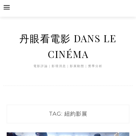
Skip
to
content
丹眼看電影 DANS LE
CINÉMA
電影評論｜影壇消息｜影展動態｜獎季分析
TAG:
紐約影展