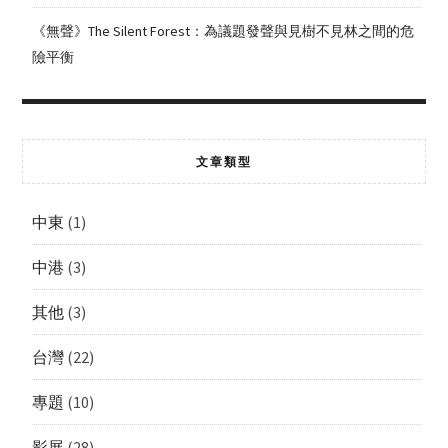
《無聲》The Silent Forest：為議題發聲與見樹不見林之間的危
險平衡
文章類型
中東
(1)
中港
(3)
其他
(3)
台灣
(22)
專題
(10)
影展
(28)