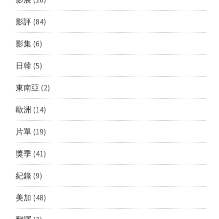
影評
(84)
影集
(6)
日韓
(5)
東南亞
(2)
歐洲
(14)
片單
(19)
獎季
(41)
紀錄
(9)
美加
(48)