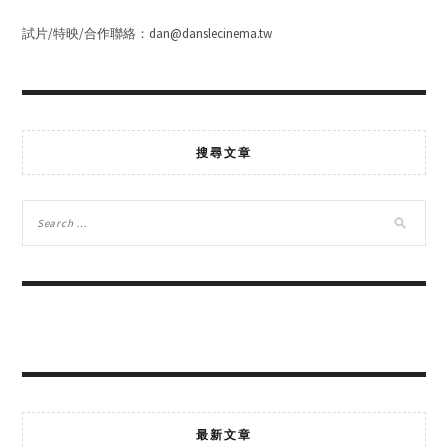
試片/特映/合作聯絡：dan@danslecinema.tw
搜尋文章
最新文章