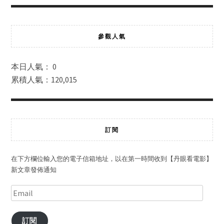
參觀人氣
本日人氣： 0
累積人氣：120,015
訂閱
在下方欄位輸入您的電子信箱地址，以在第一時間收到【丹眼看電影】
新文章發佈通知
訂閱