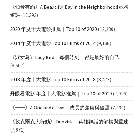
《知音有約》A Beautiful Day in the Neighborhood 觀後
短評
(12,393)
2020 年度十大電影推薦｜Top 10 of 2020
(12,280)
2014 年度十大電影 Top 10 Films of 2014
(9,138)
《淑女鳥》Lady Bird：每個時刻，都是最好的自己
(8,507)
2018 年度十大電影 Top 10 Films of 2018
(8,473)
丹眼看電影 年度十大電影推薦｜Top 10 of 2019
(7,916)
《一一》A One and a Two：成長的焦慮與酸甜
(7,890)
《敦克爾克大行動》 Dunkirk ：英雄神話的解構與重建
(7,871)