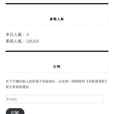
參觀人氣
本日人氣： 0
累積人氣：120,015
訂閱
在下方欄位輸入您的電子信箱地址，以在第一時間收到【丹眼看電影】
新文章發佈通知
訂閱