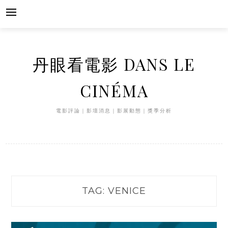
Skip
to
content
丹眼看電影 DANS LE
CINÉMA
電影評論｜影壇消息｜影展動態｜獎季分析
TAG:
VENICE