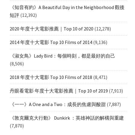
《知音有約》A Beautiful Day in the Neighborhood 觀後
短評
(12,392)
2020 年度十大電影推薦｜Top 10 of 2020
(12,278)
2014 年度十大電影 Top 10 Films of 2014
(9,136)
《淑女鳥》Lady Bird：每個時刻，都是最好的自己
(8,506)
2018 年度十大電影 Top 10 Films of 2018
(8,471)
丹眼看電影 年度十大電影推薦｜Top 10 of 2019
(7,913)
《一一》A One and a Two：成長的焦慮與酸甜
(7,887)
《敦克爾克大行動》 Dunkirk ：英雄神話的解構與重建
(7,870)