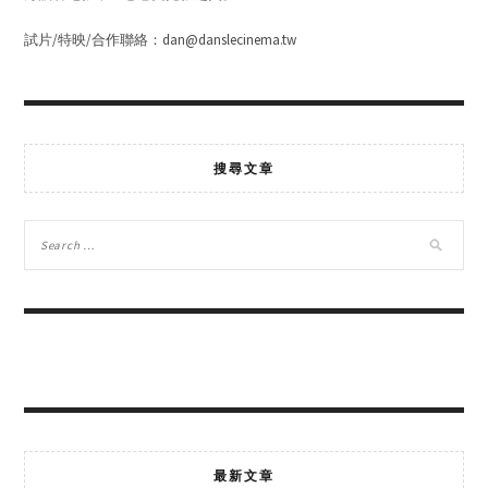
試片/特映/合作聯絡：dan@danslecinema.tw
搜尋文章
最新文章