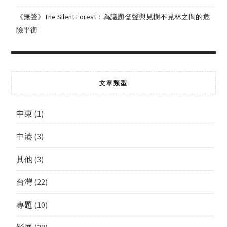
《無聲》The Silent Forest：為議題發聲與見樹不見林之間的危
險平衡
文章類型
中東
(1)
中港
(3)
其他
(3)
台灣
(22)
專題
(10)