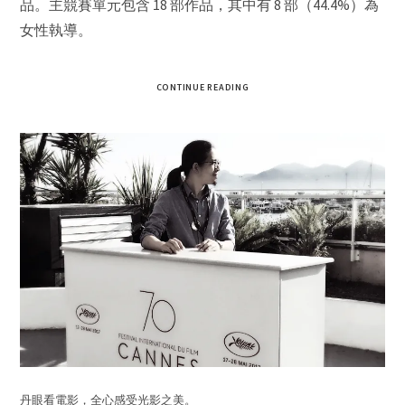
品。主競賽單元包含 18 部作品，其中有 8 部（44.4%）為
女性執導。
CONTINUE READING
丹眼看電影，全心感受光影之美。