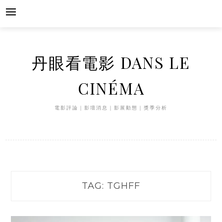
Skip
to
content
丹眼看電影 DANS LE
CINÉMA
電影評論｜影壇消息｜影展動態｜獎季分析
TAG:
TGHFF