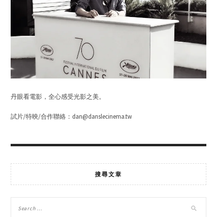
丹眼看電影，全心感受光影之美。
試片/特映/合作聯絡：dan@danslecinema.tw
搜尋文章