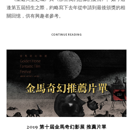
逢第五屆招生之際，約略寫下去年從申請到最後頒獎的相
關回憶，供有興趣者參考。
CONTINUE READING
2019 第十屆金馬奇幻影展 推薦片單