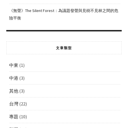
《無聲》The Silent Forest：為議題發聲與見樹不見林之間的危
險平衡
文章類型
中東
(1)
中港
(3)
其他
(3)
台灣
(22)
專題
(10)