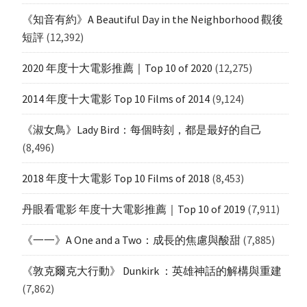
《知音有約》A Beautiful Day in the Neighborhood 觀後
短評
(12,392)
2020 年度十大電影推薦｜Top 10 of 2020
(12,275)
2014 年度十大電影 Top 10 Films of 2014
(9,124)
《淑女鳥》Lady Bird：每個時刻，都是最好的自己
(8,496)
2018 年度十大電影 Top 10 Films of 2018
(8,453)
丹眼看電影 年度十大電影推薦｜Top 10 of 2019
(7,911)
《一一》A One and a Two：成長的焦慮與酸甜
(7,885)
《敦克爾克大行動》 Dunkirk ：英雄神話的解構與重建
(7,862)