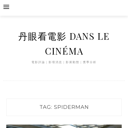
Skip
to
content
丹眼看電影 DANS LE
CINÉMA
電影評論｜影壇消息｜影展動態｜獎季分析
TAG:
SPIDERMAN