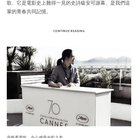
歌、它是電影史上難得一見的史詩級安可謝幕、是我們這
輩的青春共同記憶。
CONTINUE READING
丹眼看電影，全心感受光影之美。