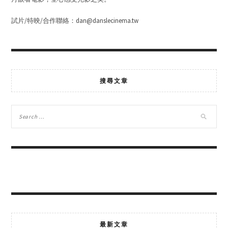
試片/特映/合作聯絡：dan@danslecinema.tw
搜尋文章
最新文章