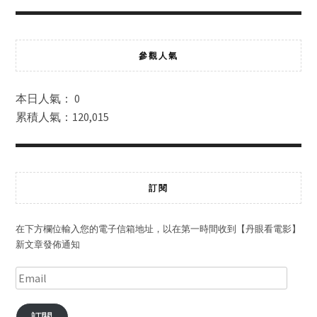
參觀人氣
本日人氣： 0
累積人氣：120,015
訂閱
在下方欄位輸入您的電子信箱地址，以在第一時間收到【丹眼看電影】
新文章發佈通知