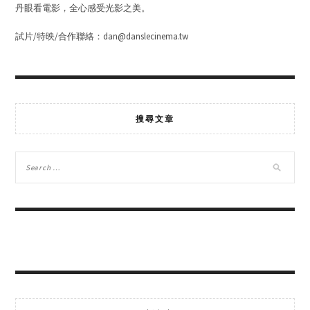
丹眼看電影，全心感受光影之美。
試片/特映/合作聯絡：dan@danslecinema.tw
搜尋文章