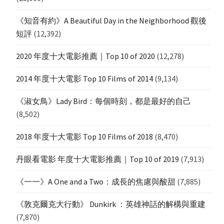
《知音有約》A Beautiful Day in the Neighborhood 觀後
短評
(12,392)
2020 年度十大電影推薦｜Top 10 of 2020
(12,278)
2014 年度十大電影 Top 10 Films of 2014
(9,134)
《淑女鳥》Lady Bird：每個時刻，都是最好的自己
(8,502)
2018 年度十大電影 Top 10 Films of 2018
(8,470)
丹眼看電影 年度十大電影推薦｜Top 10 of 2019
(7,913)
《一一》A One and a Two：成長的焦慮與酸甜
(7,885)
《敦克爾克大行動》 Dunkirk ：英雄神話的解構與重建
(7,870)