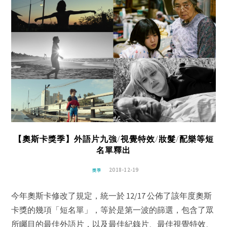
【奧斯卡獎季】外語片九強/視覺特效/妝髮/配樂等短
名單釋出
2018-12-19
獎季
今年奧斯卡修改了規定，統一於 12/17 公佈了該年度奧斯
卡獎的幾項「短名單」，等於是第一波的篩選，包含了眾
所矚目的最佳外語片，以及最佳紀錄片、最佳視覺特效、