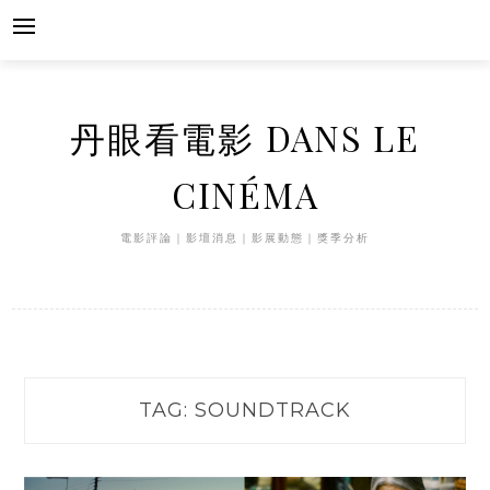
Skip
to
content
丹眼看電影 DANS LE
CINÉMA
電影評論｜影壇消息｜影展動態｜獎季分析
TAG:
SOUNDTRACK