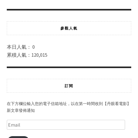
參觀人氣
本日人氣： 0
累積人氣：120,015
訂閱
在下方欄位輸入您的電子信箱地址，以在第一時間收到【丹眼看電影】
新文章發佈通知