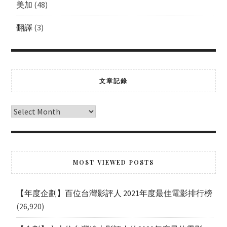
美加
(48)
翻譯
(3)
文章記錄
MOST VIEWED POSTS
【年度企劃】百位台灣影評人 2021年度最佳電影排行榜
(26,920)