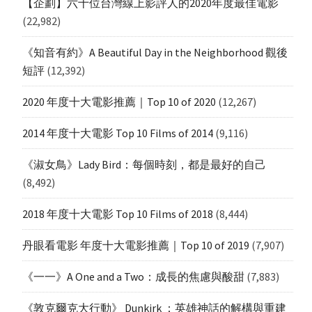
【企劃】六十位台灣線上影評人的2020年度最佳電影
(22,982)
《知音有約》A Beautiful Day in the Neighborhood 觀後
短評
(12,392)
2020 年度十大電影推薦｜Top 10 of 2020
(12,267)
2014 年度十大電影 Top 10 Films of 2014
(9,116)
《淑女鳥》Lady Bird：每個時刻，都是最好的自己
(8,492)
2018 年度十大電影 Top 10 Films of 2018
(8,444)
丹眼看電影 年度十大電影推薦｜Top 10 of 2019
(7,907)
《一一》A One and a Two：成長的焦慮與酸甜
(7,883)
《敦克爾克大行動》 Dunkirk ：英雄神話的解構與重建