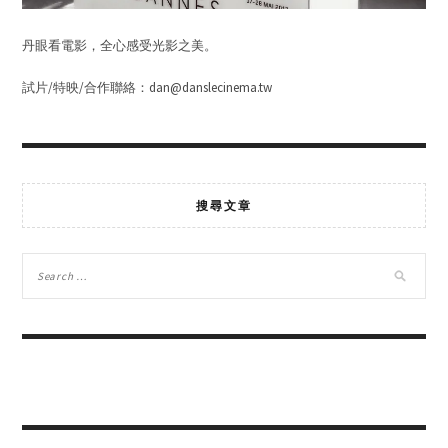
丹眼看電影，全心感受光影之美。
試片/特映/合作聯絡：dan@danslecinema.tw
搜尋文章