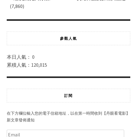
(7,860)
參觀人氣
本日人氣： 0
累積人氣：120,015
訂閱
在下方欄位輸入您的電子信箱地址，以在第一時間收到【丹眼看電影】
新文章發佈通知