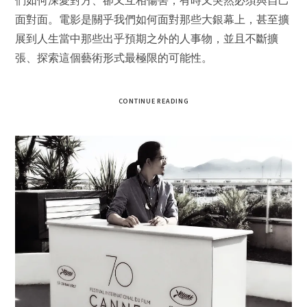
們如何深愛對方、卻又互相傷害，有時又突然必須與自己
面對面。電影是關乎我們如何面對那些大銀幕上，甚至擴
展到人生當中那些出乎預期之外的人事物，並且不斷擴
張、探索這個藝術形式最極限的可能性。
CONTINUE READING