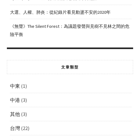
大選、人權、肺炎：從紀錄片看見動盪不安的2020年
《無聲》The Silent Forest：為議題發聲與見樹不見林之間的危
險平衡
文章類型
中東
(1)
中港
(3)
其他
(3)
台灣
(22)