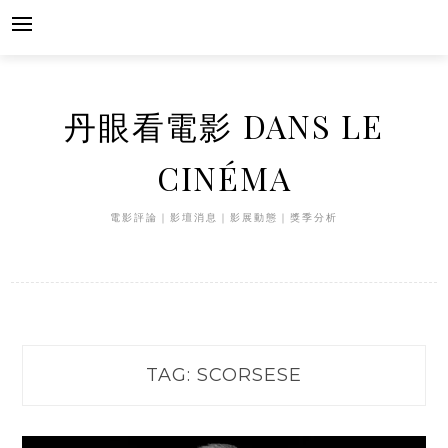
Skip
to
content
丹眼看電影 DANS LE
CINÉMA
電影評論｜影壇消息｜影展動態｜獎季分析
TAG:
SCORSESE