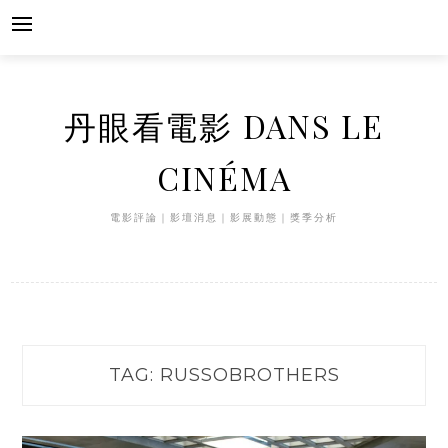
Skip
to
content
丹眼看電影 DANS LE
CINÉMA
電影評論｜影壇消息｜影展動態｜獎季分析
TAG:
RUSSOBROTHERS