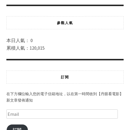
參觀人氣
本日人氣： 0
累積人氣：120,015
訂閱
在下方欄位輸入您的電子信箱地址，以在第一時間收到【丹眼看電影】
新文章發佈通知