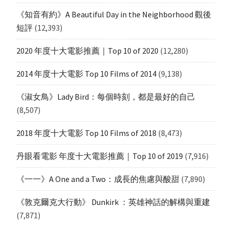
《知音有約》A Beautiful Day in the Neighborhood 觀後
短評
(12,393)
2020 年度十大電影推薦｜Top 10 of 2020
(12,280)
2014 年度十大電影 Top 10 Films of 2014
(9,138)
《淑女鳥》Lady Bird：每個時刻，都是最好的自己
(8,507)
2018 年度十大電影 Top 10 Films of 2018
(8,473)
丹眼看電影 年度十大電影推薦｜Top 10 of 2019
(7,916)
《一一》A One and a Two：成長的焦慮與酸甜
(7,890)
《敦克爾克大行動》 Dunkirk ：英雄神話的解構與重建
(7,871)