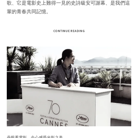
歌、它是電影史上難得一見的史詩級安可謝幕、是我們這
輩的青春共同記憶。
CONTINUE READING
丹眼看電影，全心感受光影之美。