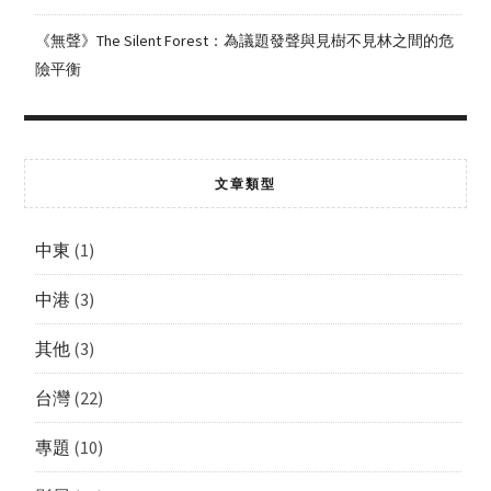
《無聲》The Silent Forest：為議題發聲與見樹不見林之間的危
險平衡
文章類型
中東
(1)
中港
(3)
其他
(3)
台灣
(22)
專題
(10)