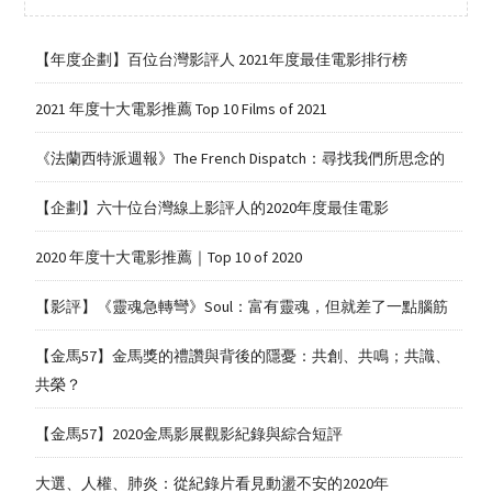
【年度企劃】百位台灣影評人 2021年度最佳電影排行榜
2021 年度十大電影推薦 Top 10 Films of 2021
《法蘭西特派週報》The French Dispatch：尋找我們所思念的
【企劃】六十位台灣線上影評人的2020年度最佳電影
2020 年度十大電影推薦｜Top 10 of 2020
【影評】《靈魂急轉彎》Soul：富有靈魂，但就差了一點腦筋
【金馬57】金馬獎的禮讚與背後的隱憂：共創、共鳴；共識、
共榮？
【金馬57】2020金馬影展觀影紀錄與綜合短評
大選、人權、肺炎：從紀錄片看見動盪不安的2020年