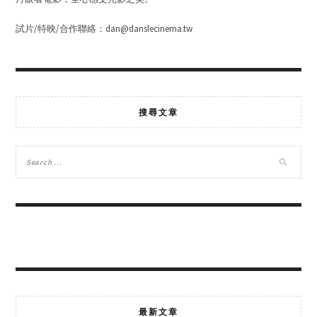
試片/特映/合作聯絡：dan@danslecinema.tw
搜尋文章
最新文章