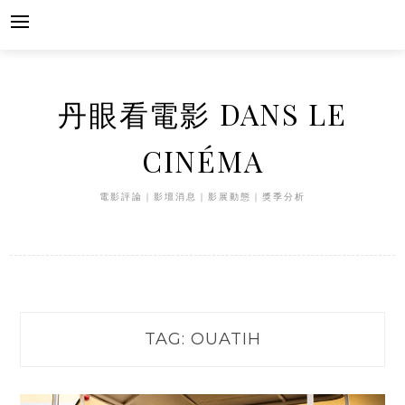
Skip
to
content
丹眼看電影 DANS LE
CINÉMA
電影評論｜影壇消息｜影展動態｜獎季分析
TAG:
OUATIH