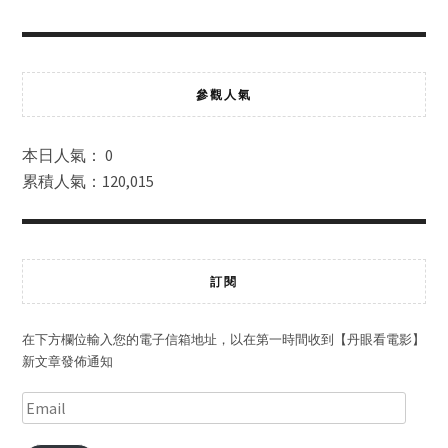
參觀人氣
本日人氣： 0
累積人氣：120,015
訂閱
在下方欄位輸入您的電子信箱地址，以在第一時間收到【丹眼看電影】
新文章發佈通知