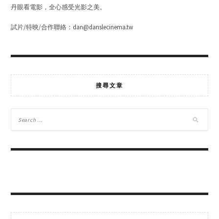
丹眼看電影，全心感受光影之美。
試片/特映/合作聯絡：dan@danslecinema.tw
搜尋文章