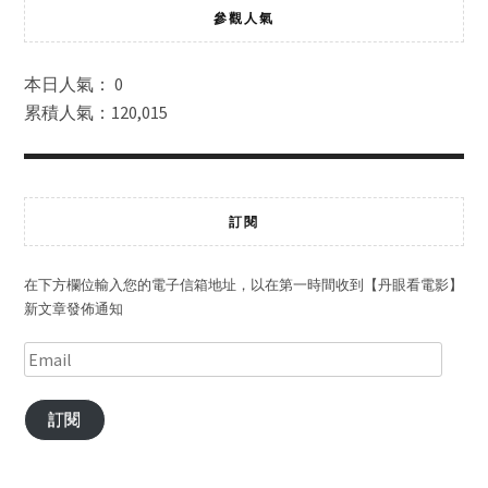
參觀人氣
本日人氣： 0
累積人氣：120,015
訂閱
在下方欄位輸入您的電子信箱地址，以在第一時間收到【丹眼看電影】
新文章發佈通知
訂閱