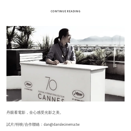
CONTINUE READING
丹眼看電影，全心感受光影之美。
試片/特映/合作聯絡：dan@danslecinema.tw