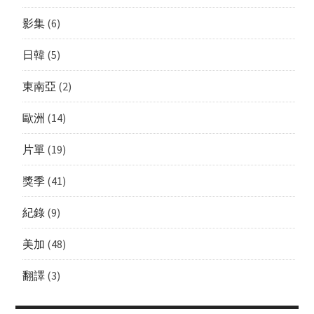
影集
(6)
日韓
(5)
東南亞
(2)
歐洲
(14)
片單
(19)
獎季
(41)
紀錄
(9)
美加
(48)
翻譯
(3)