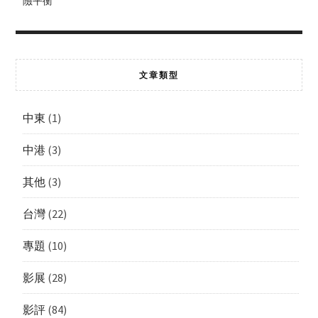
險平衡
文章類型
中東
(1)
中港
(3)
其他
(3)
台灣
(22)
專題
(10)
影展
(28)
影評
(84)