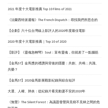
2021 年度十大電影推薦 Top 10 Films of 2021
《法蘭西特派週報》The French Dispatch：尋找我們所思念的
【企劃】六十位台灣線上影評人的2020年度最佳電影
2020 年度十大電影推薦｜Top 10 of 2020
【影評】《靈魂急轉彎》Soul：富有靈魂，但就差了一點腦筋
【金馬57】金馬獎的禮讚與背後的隱憂：共創、共鳴；共識、
共榮？
【金馬57】2020金馬影展觀影紀錄與綜合短評
大選、人權、肺炎：從紀錄片看見動盪不安的2020年
《無聲》The Silent Forest：為議題發聲與見樹不見林之間的危