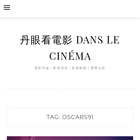
Skip
to
content
丹眼看電影 DANS LE
CINÉMA
電影評論｜影壇消息｜影展動態｜獎季分析
TAG:
OSCARS91