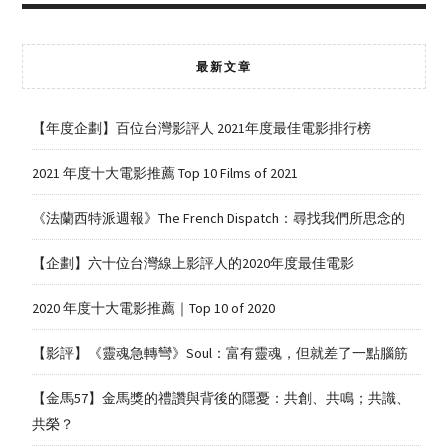
最新文章
【年度企劃】百位台灣影評人 2021年度最佳電影排行榜
2021 年度十大電影推薦 Top 10 Films of 2021
《法蘭西特派週報》The French Dispatch：尋找我們所思念的
【企劃】六十位台灣線上影評人的2020年度最佳電影
2020 年度十大電影推薦｜Top 10 of 2020
【影評】《靈魂急轉彎》Soul：富有靈魂，但就差了一點腦筋
【金馬57】金馬獎的禮讚與背後的隱憂：共創、共鳴；共識、
共榮？