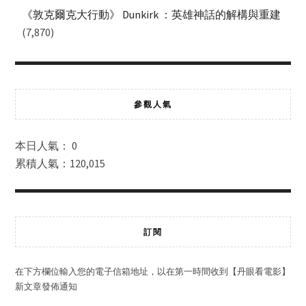
《敦克爾克大行動》 Dunkirk ：英雄神話的解構與重建
(7,870)
參觀人氣
本日人氣： 0
累積人氣：120,015
訂閱
在下方欄位輸入您的電子信箱地址，以在第一時間收到【丹眼看電影】
新文章發佈通知