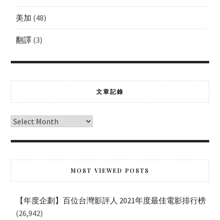
美加
(48)
翻譯
(3)
文章記錄
MOST VIEWED POSTS
【年度企劃】百位台灣影評人 2021年度最佳電影排行榜
(26,942)