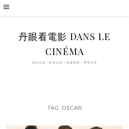
Skip
to
content
丹眼看電影 DANS LE
CINÉMA
電影評論｜影壇消息｜影展動態｜獎季分析
TAG:
OSCAR