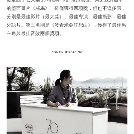
的墨西哥片《羅馬》，雖僅獲得四項獎，但也不遑多讓，
分別是最佳影片（最大獎）、最佳導演、最佳攝影、最佳
外語片。第三名則是《波希米亞狂想曲》，獲得了最佳男
主角與最佳音效兩個獎項。
CONTINUE READING