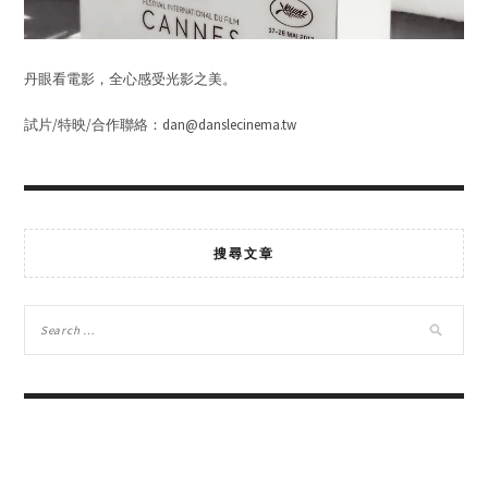
丹眼看電影，全心感受光影之美。
試片/特映/合作聯絡：dan@danslecinema.tw
搜尋文章