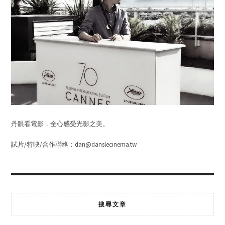
丹眼看電影，全心感受光影之美。
試片/特映/合作聯絡：dan@danslecinema.tw
搜尋文章