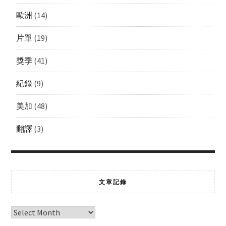
歐洲
(14)
片單
(19)
獎季
(41)
紀錄
(9)
美加
(48)
翻譯
(3)
文章記錄