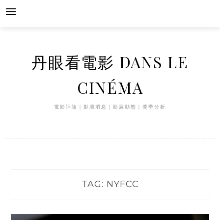
Skip
to
content
丹眼看電影 DANS LE
CINÉMA
電影評論｜影壇消息｜影展動態｜獎季分析
TAG:
NYFCC