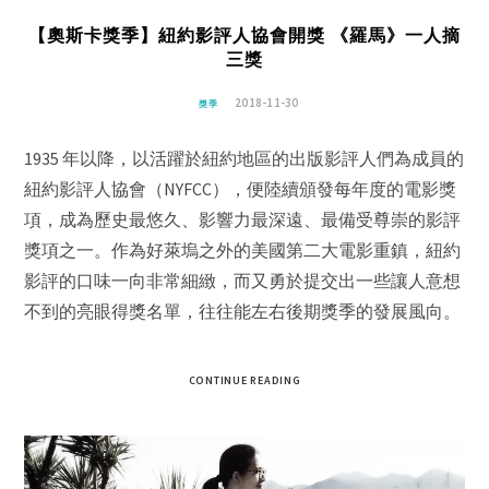
【奧斯卡獎季】紐約影評人協會開獎 《羅馬》一人摘
三獎
2018-11-30
獎季
1935 年以降，以活躍於紐約地區的出版影評人們為成員的
紐約影評人協會（NYFCC），便陸續頒發每年度的電影獎
項，成為歷史最悠久、影響力最深遠、最備受尊崇的影評
獎項之一。作為好萊塢之外的美國第二大電影重鎮，紐約
影評的口味一向非常細緻，而又勇於提交出一些讓人意想
不到的亮眼得獎名單，往往能左右後期獎季的發展風向。
CONTINUE READING