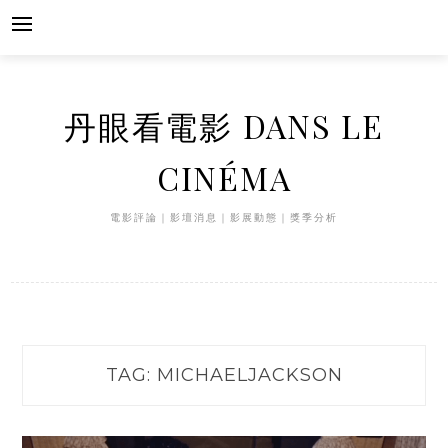
Skip
to
content
丹眼看電影 DANS LE
CINÉMA
電影評論｜影壇消息｜影展動態｜獎季分析
TAG:
MICHAELJACKSON