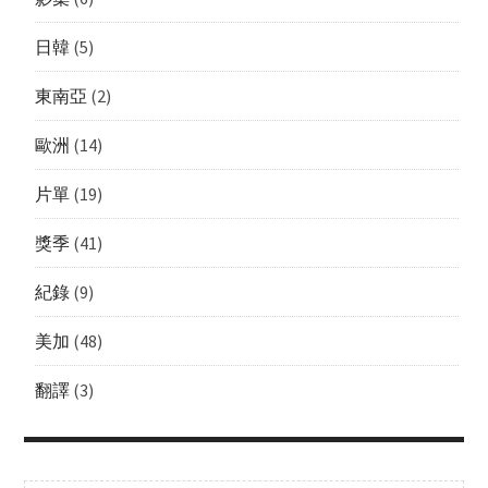
日韓
(5)
東南亞
(2)
歐洲
(14)
片單
(19)
獎季
(41)
紀錄
(9)
美加
(48)
翻譯
(3)