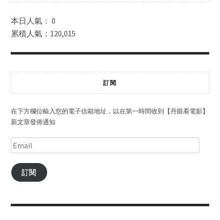
本日人氣： 0
累積人氣：120,015
訂閱
在下方欄位輸入您的電子信箱地址，以在第一時間收到【丹眼看電影】
新文章發佈通知
訂閱