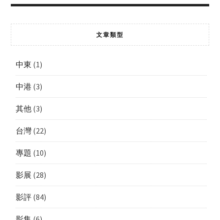
文章類型
中東
(1)
中港
(3)
其他
(3)
台灣
(22)
專題
(10)
影展
(28)
影評
(84)
影集
(6)