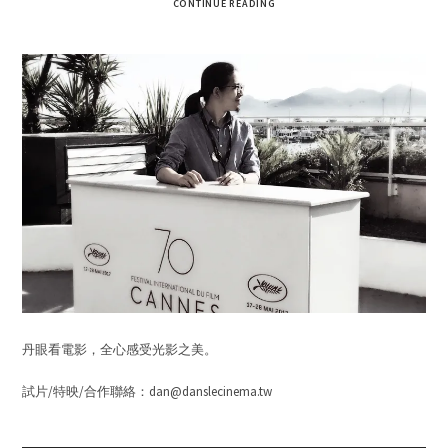
CONTINUE READING
丹眼看電影，全心感受光影之美。
試片/特映/合作聯絡：dan@danslecinema.tw