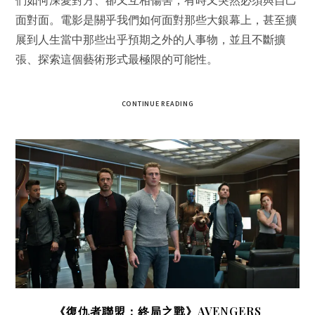
們如何深愛對方、卻又互相傷害，有時又突然必須與自己
面對面。電影是關乎我們如何面對那些大銀幕上，甚至擴
展到人生當中那些出乎預期之外的人事物，並且不斷擴
張、探索這個藝術形式最極限的可能性。
CONTINUE READING
《復仇者聯盟：終局之戰》AVENGERS