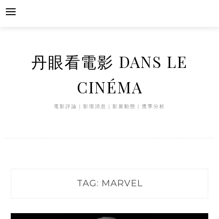
Skip
to
content
丹眼看電影 DANS LE
CINÉMA
電影評論｜影壇消息｜影展動態｜獎季分析
TAG:
MARVEL