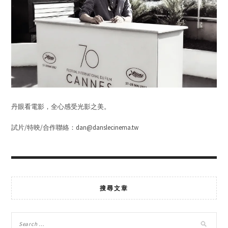
丹眼看電影，全心感受光影之美。
試片/特映/合作聯絡：dan@danslecinema.tw
搜尋文章