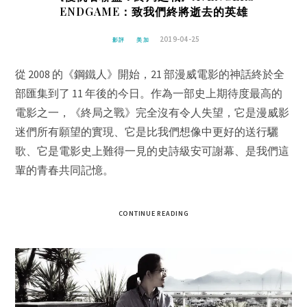
ENDGAME：致我們終將逝去的英雄
2019-04-25
影評
美加
從 2008 的《鋼鐵人》開始，21 部漫威電影的神話終於全
部匯集到了 11 年後的今日。作為一部史上期待度最高的
電影之一，《終局之戰》完全沒有令人失望，它是漫威影
迷們所有願望的實現、它是比我們想像中更好的送行驪
歌、它是電影史上難得一見的史詩級安可謝幕、是我們這
輩的青春共同記憶。
CONTINUE READING