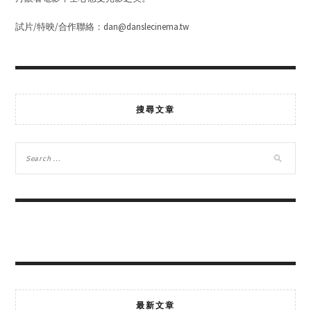
試片/特映/合作聯絡：dan@danslecinema.tw
搜尋文章
最新文章