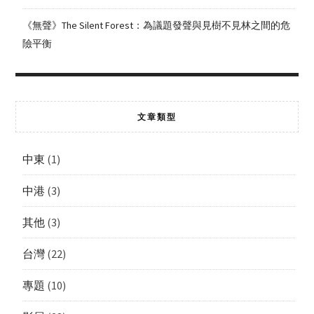
《無聲》The Silent Forest：為議題發聲與見樹不見林之間的危
險平衡
文章類型
中東
(1)
中港
(3)
其他
(3)
台灣
(22)
專題
(10)