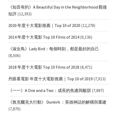
《知音有約》A Beautiful Day in the Neighborhood 觀後
短評
(12,392)
2020 年度十大電影推薦｜Top 10 of 2020
(12,278)
2014 年度十大電影 Top 10 Films of 2014
(9,136)
《淑女鳥》Lady Bird：每個時刻，都是最好的自己
(8,506)
2018 年度十大電影 Top 10 Films of 2018
(8,471)
丹眼看電影 年度十大電影推薦｜Top 10 of 2019
(7,913)
《一一》A One and a Two：成長的焦慮與酸甜
(7,887)
《敦克爾克大行動》 Dunkirk ：英雄神話的解構與重建
(7,870)