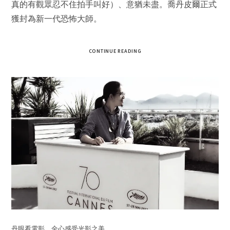
真的有觀眾忍不住拍手叫好）、意猶未盡。喬丹皮爾正式
獲封為新一代恐怖大師。
CONTINUE READING
丹眼看電影，全心感受光影之美。