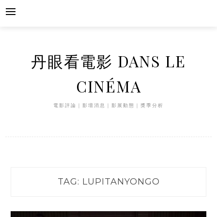
Skip
to
content
丹眼看電影 DANS LE
CINÉMA
電影評論｜影壇消息｜影展動態｜獎季分析
TAG:
LUPITANYONGO