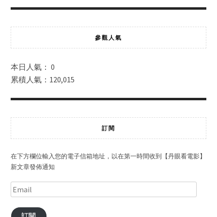
參觀人氣
本日人氣： 0
累積人氣：120,015
訂閱
在下方欄位輸入您的電子信箱地址，以在第一時間收到【丹眼看電影】
新文章發佈通知
訂閱