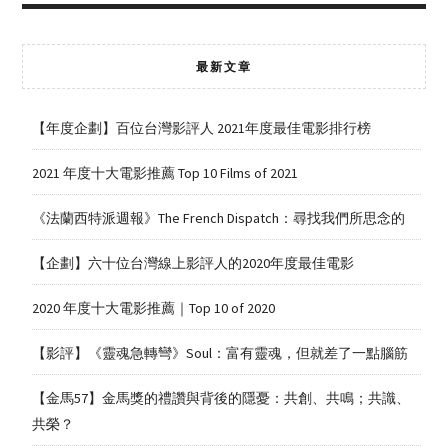
最新文章
【年度企劃】百位台灣影評人 2021年度最佳電影排行榜
2021 年度十大電影推薦 Top 10 Films of 2021
《法蘭西特派週報》The French Dispatch：尋找我們所思念的
【企劃】六十位台灣線上影評人的2020年度最佳電影
2020 年度十大電影推薦｜Top 10 of 2020
【影評】《靈魂急轉彎》Soul：富有靈魂，但就差了一點腦筋
【金馬57】金馬獎的禮讚與背後的隱憂：共創、共鳴；共識、
共榮？