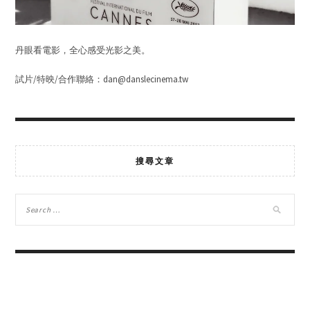
丹眼看電影，全心感受光影之美。
試片/特映/合作聯絡：dan@danslecinema.tw
搜尋文章