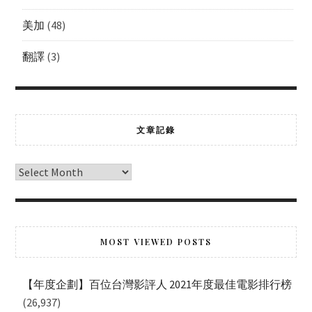
美加
(48)
翻譯
(3)
文章記錄
MOST VIEWED POSTS
【年度企劃】百位台灣影評人 2021年度最佳電影排行榜
(26,937)