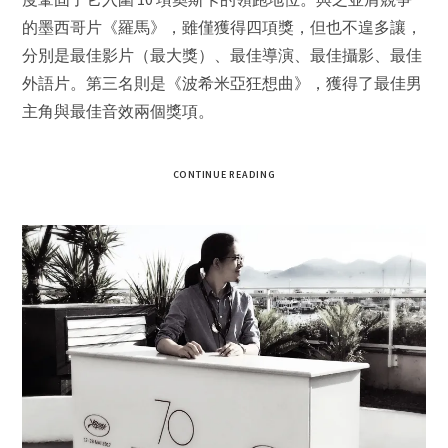
的墨西哥片《羅馬》，雖僅獲得四項獎，但也不遑多讓，
分別是最佳影片（最大獎）、最佳導演、最佳攝影、最佳
外語片。第三名則是《波希米亞狂想曲》，獲得了最佳男
主角與最佳音效兩個獎項。
CONTINUE READING