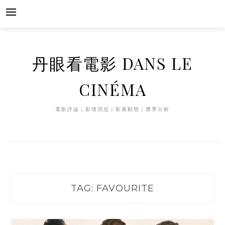
Skip
to
content
丹眼看電影 DANS LE
CINÉMA
電影評論｜影壇消息｜影展動態｜獎季分析
TAG:
FAVOURITE