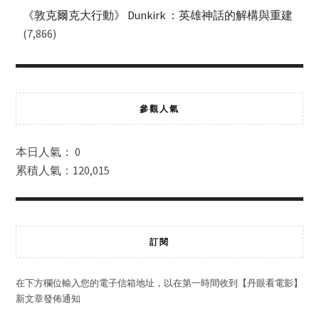
《敦克爾克大行動》 Dunkirk ：英雄神話的解構與重建
(7,866)
參觀人氣
本日人氣： 0
累積人氣：120,015
訂閱
在下方欄位輸入您的電子信箱地址，以在第一時間收到【丹眼看電影】
新文章發佈通知