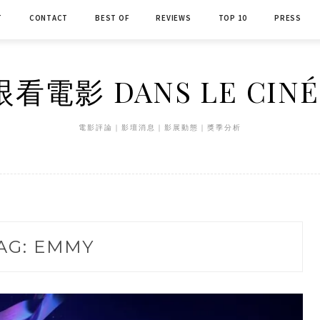
T
CONTACT
BEST OF
REVIEWS
TOP 10
PRESS
看電影 DANS LE CIN
電影評論｜影壇消息｜影展動態｜獎季分析
AG:
EMMY