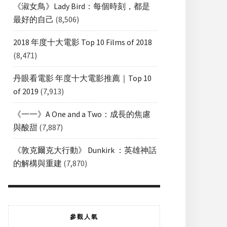
《淑女鳥》Lady Bird：每個時刻，都是
最好的自己
(8,506)
2018 年度十大電影 Top 10 Films of 2018
(8,471)
丹眼看電影 年度十大電影推薦｜Top 10
of 2019
(7,913)
《一一》A One and a Two：成長的焦慮
與酸甜
(7,887)
《敦克爾克大行動》 Dunkirk ：英雄神話
的解構與重建
(7,870)
參觀人氣