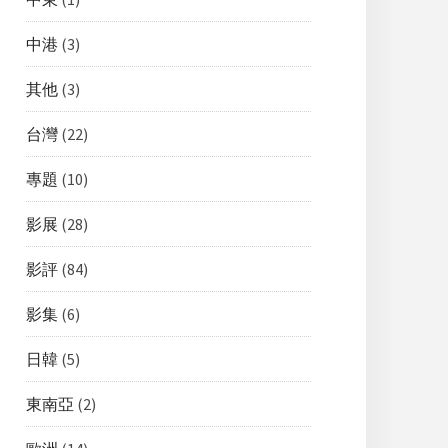
中港
(3)
其他
(3)
台灣
(22)
專題
(10)
影展
(28)
影評
(84)
影集
(6)
日韓
(5)
東南亞
(2)