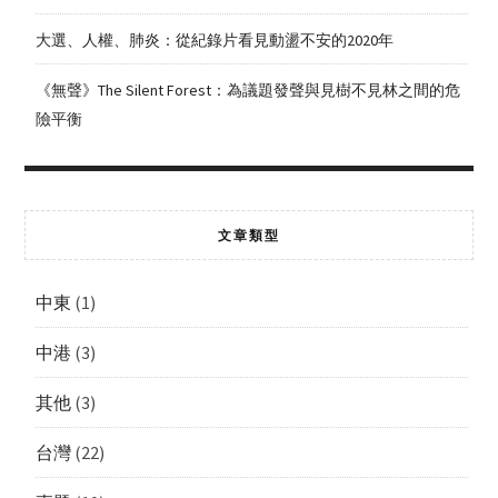
大選、人權、肺炎：從紀錄片看見動盪不安的2020年
《無聲》The Silent Forest：為議題發聲與見樹不見林之間的危
險平衡
文章類型
中東
(1)
中港
(3)
其他
(3)
台灣
(22)