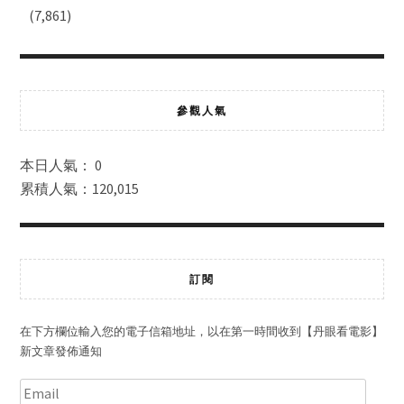
(7,861)
參觀人氣
本日人氣： 0
累積人氣：120,015
訂閱
在下方欄位輸入您的電子信箱地址，以在第一時間收到【丹眼看電影】
新文章發佈通知