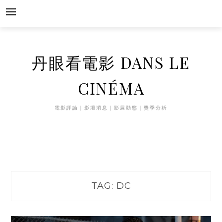
Skip
to
content
丹眼看電影 DANS LE
CINÉMA
電影評論｜影壇消息｜影展動態｜獎季分析
TAG:
DC