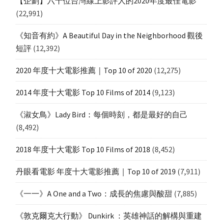
【企劃】六十位台灣線上影評人的2020年度最佳電影
(22,991)
《知音有約》A Beautiful Day in the Neighborhood 觀後
短評
(12,392)
2020 年度十大電影推薦｜Top 10 of 2020
(12,275)
2014 年度十大電影 Top 10 Films of 2014
(9,123)
《淑女鳥》Lady Bird：每個時刻，都是最好的自己
(8,492)
2018 年度十大電影 Top 10 Films of 2018
(8,452)
丹眼看電影 年度十大電影推薦｜Top 10 of 2019
(7,911)
《一一》A One and a Two：成長的焦慮與酸甜
(7,885)
《敦克爾克大行動》 Dunkirk ：英雄神話的解構與重建