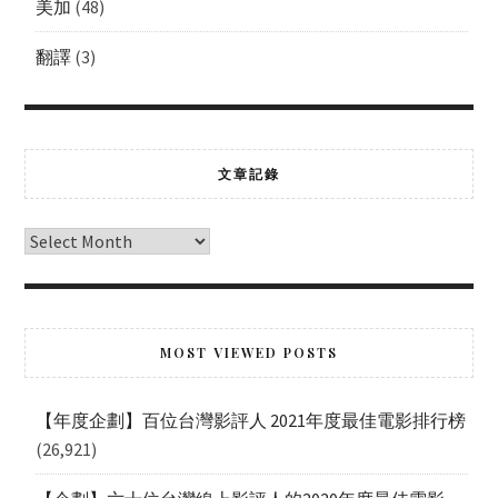
美加
(48)
翻譯
(3)
文章記錄
MOST VIEWED POSTS
【年度企劃】百位台灣影評人 2021年度最佳電影排行榜
(26,921)