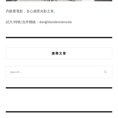
丹眼看電影，全心感受光影之美。
試片/特映/合作聯絡：dan@danslecinema.tw
搜尋文章