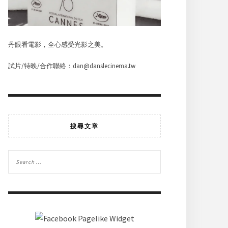
丹眼看電影，全心感受光影之美。
試片/特映/合作聯絡：dan@danslecinema.tw
搜尋文章