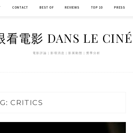
T
CONTACT
BEST OF
REVIEWS
TOP 10
PRESS
看電影 DANS LE CIN
電影評論｜影壇消息｜影展動態｜獎季分析
G:
CRITICS