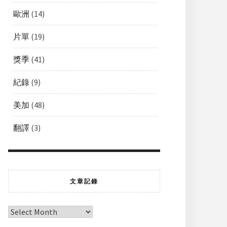
歐洲
(14)
片單
(19)
獎季
(41)
紀錄
(9)
美加
(48)
翻譯
(3)
文章記錄