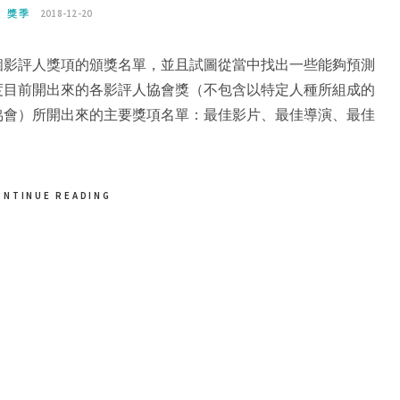
獎季
2018-12-20
個影評人獎項的頒獎名單，並且試圖從當中找出一些能夠預測
度目前開出來的各影評人協會獎（不包含以特定人種所組成的
協會）所開出來的主要獎項名單：最佳影片、最佳導演、最佳
ONTINUE READING