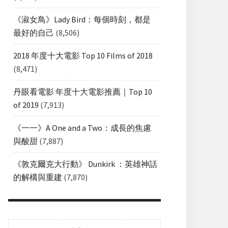
《淑女鳥》Lady Bird：每個時刻，都是
最好的自己
(8,506)
2018 年度十大電影 Top 10 Films of 2018
(8,471)
丹眼看電影 年度十大電影推薦｜Top 10
of 2019
(7,913)
《一一》A One and a Two：成長的焦慮
與酸甜
(7,887)
《敦克爾克大行動》 Dunkirk ：英雄神話
的解構與重建
(7,870)