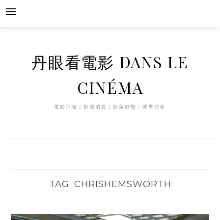
Skip
to
content
丹眼看電影 DANS LE
CINÉMA
電影評論｜影壇消息｜影展動態｜獎季分析
TAG:
CHRISHEMSWORTH