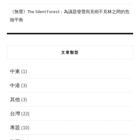
《無聲》The Silent Forest：為議題發聲與見樹不見林之間的危
險平衡
文章類型
中東
(1)
中港
(3)
其他
(3)
台灣
(22)
專題
(10)