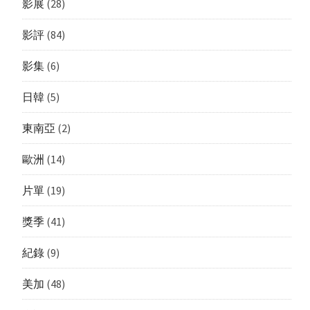
影展
(28)
影評
(84)
影集
(6)
日韓
(5)
東南亞
(2)
歐洲
(14)
片單
(19)
獎季
(41)
紀錄
(9)
美加
(48)