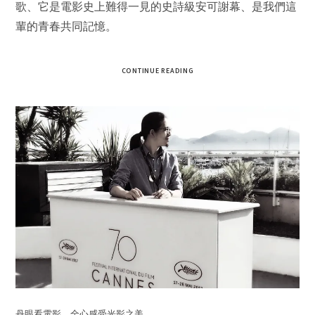
歌、它是電影史上難得一見的史詩級安可謝幕、是我們這
輩的青春共同記憶。
CONTINUE READING
丹眼看電影，全心感受光影之美。