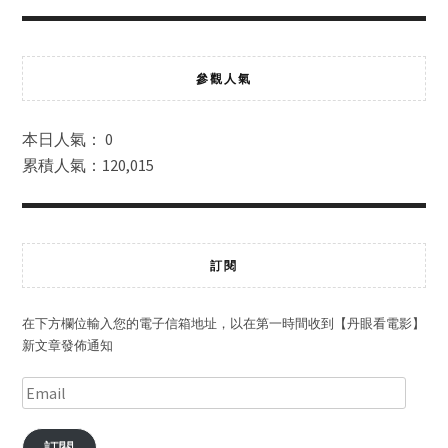
參觀人氣
本日人氣： 0
累積人氣：120,015
訂閱
在下方欄位輸入您的電子信箱地址，以在第一時間收到【丹眼看電影】
新文章發佈通知