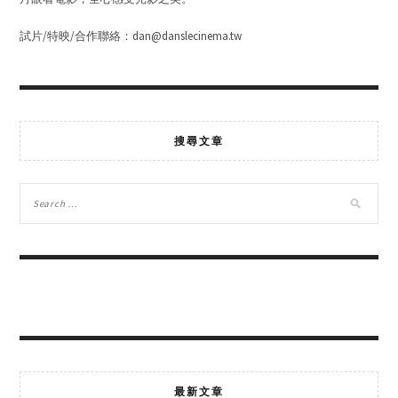
試片/特映/合作聯絡：dan@danslecinema.tw
搜尋文章
最新文章