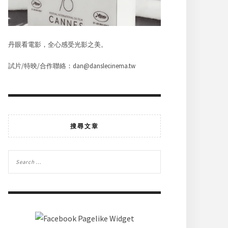
丹眼看電影，全心感受光影之美。
試片/特映/合作聯絡：dan@danslecinema.tw
搜尋文章