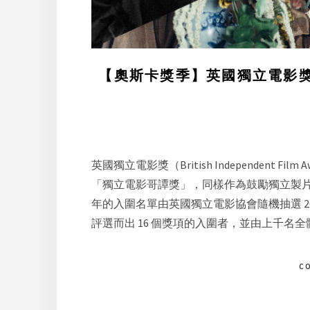
【奧斯卡獎季】英國獨立電影獎
英國獨立電影獎（British Independent 
「獨立電影哥譚獎」，同樣作為鼓勵獨立製
年的入圍名單由英國獨立電影協會隨機抽選 2
評選而出 16 個獎項的入圍者，並由上千名
C