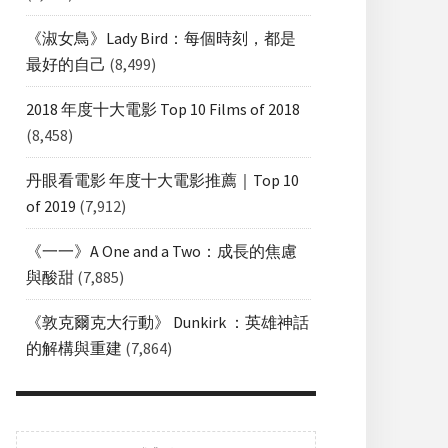
《淑女鳥》Lady Bird：每個時刻，都是
最好的自己
(8,499)
2018 年度十大電影 Top 10 Films of 2018
(8,458)
丹眼看電影 年度十大電影推薦｜Top 10
of 2019
(7,912)
《一一》A One and a Two：成長的焦慮
與酸甜
(7,885)
《敦克爾克大行動》 Dunkirk ：英雄神話
的解構與重建
(7,864)