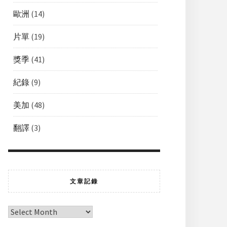
歐洲
(14)
片單
(19)
獎季
(41)
紀錄
(9)
美加
(48)
翻譯
(3)
文章記錄