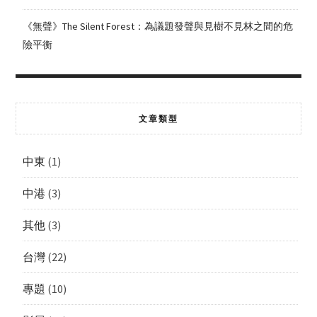
《無聲》The Silent Forest：為議題發聲與見樹不見林之間的危
險平衡
文章類型
中東
(1)
中港
(3)
其他
(3)
台灣
(22)
專題
(10)