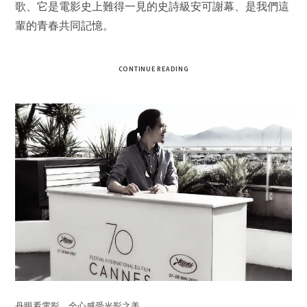
歌、它是電影史上難得一見的史詩級安可謝幕、是我們這
輩的青春共同記憶。
CONTINUE READING
丹眼看電影，全心感受光影之美。