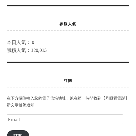
參觀人氣
本日人氣： 0
累積人氣：120,015
訂閱
在下方欄位輸入您的電子信箱地址，以在第一時間收到【丹眼看電影】
新文章發佈通知