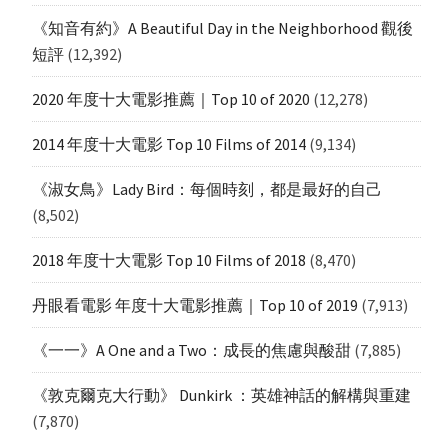
《知音有約》A Beautiful Day in the Neighborhood 觀後
短評
(12,392)
2020 年度十大電影推薦｜Top 10 of 2020
(12,278)
2014 年度十大電影 Top 10 Films of 2014
(9,134)
《淑女鳥》Lady Bird：每個時刻，都是最好的自己
(8,502)
2018 年度十大電影 Top 10 Films of 2018
(8,470)
丹眼看電影 年度十大電影推薦｜Top 10 of 2019
(7,913)
《一一》A One and a Two：成長的焦慮與酸甜
(7,885)
《敦克爾克大行動》 Dunkirk ：英雄神話的解構與重建
(7,870)