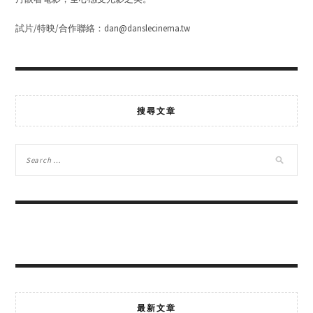
試片/特映/合作聯絡：dan@danslecinema.tw
搜尋文章
最新文章