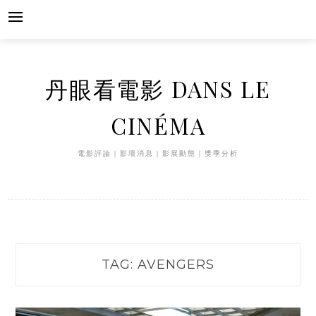
Skip
to
content
丹眼看電影 DANS LE
CINÉMA
電影評論｜影壇消息｜影展動態｜獎季分析
TAG:
AVENGERS