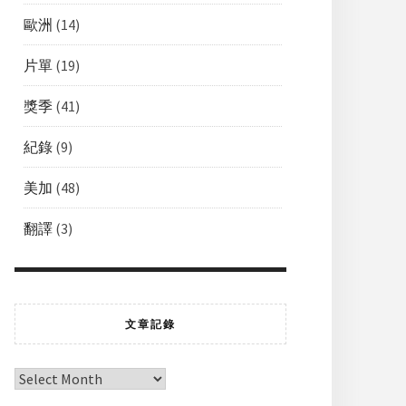
歐洲
(14)
片單
(19)
獎季
(41)
紀錄
(9)
美加
(48)
翻譯
(3)
文章記錄