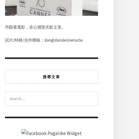
丹眼看電影，全心感受光影之美。
試片/特映/合作聯絡：dan@danslecinema.tw
搜尋文章