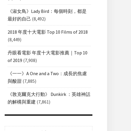
《淑女鳥》Lady Bird：每個時刻，都是
最好的自己
(8,492)
2018 年度十大電影 Top 10 Films of 2018
(8,449)
丹眼看電影 年度十大電影推薦｜Top 10
of 2019
(7,908)
《一一》A One and a Two：成長的焦慮
與酸甜
(7,885)
《敦克爾克大行動》 Dunkirk ：英雄神話
的解構與重建
(7,861)