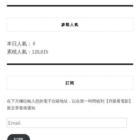
參觀人氣
本日人氣： 0
累積人氣：120,015
訂閱
在下方欄位輸入您的電子信箱地址，以在第一時間收到【丹眼看電影】
新文章發佈通知