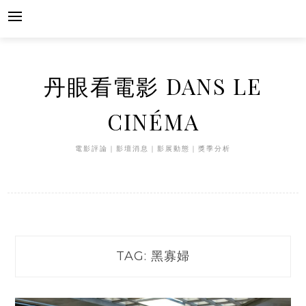
Skip
to
content
丹眼看電影 DANS LE
CINÉMA
電影評論｜影壇消息｜影展動態｜獎季分析
TAG:
黑寡婦