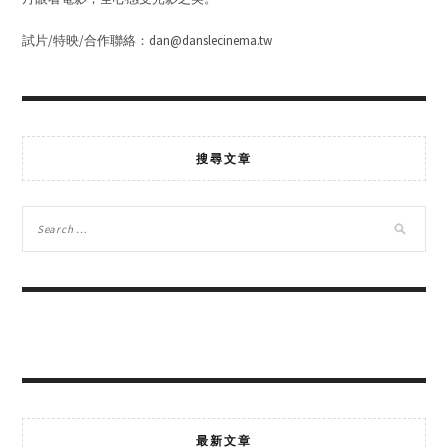
試片/特映/合作聯絡：dan@danslecinema.tw
搜尋文章
最新文章