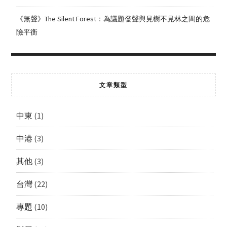
《無聲》The Silent Forest：為議題發聲與見樹不見林之間的危
險平衡
文章類型
中東
(1)
中港
(3)
其他
(3)
台灣
(22)
專題
(10)