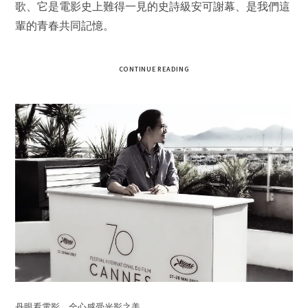
歌、它是電影史上難得一見的史詩級安可謝幕、是我們這
輩的青春共同記憶。
CONTINUE READING
丹眼看電影，全心感受光影之美。