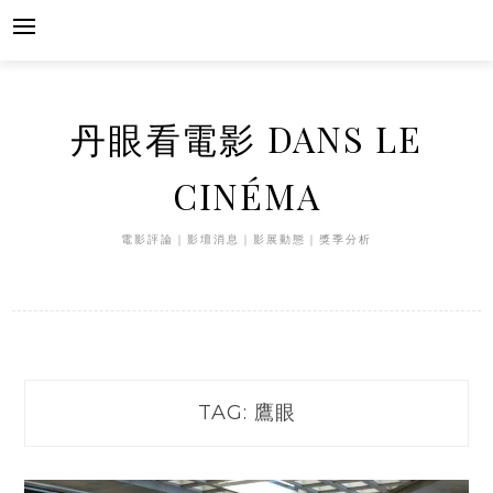
Skip
to
content
丹眼看電影 DANS LE
CINÉMA
電影評論｜影壇消息｜影展動態｜獎季分析
TAG:
鷹眼