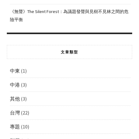
《無聲》The Silent Forest：為議題發聲與見樹不見林之間的危
險平衡
文章類型
中東
(1)
中港
(3)
其他
(3)
台灣
(22)
專題
(10)