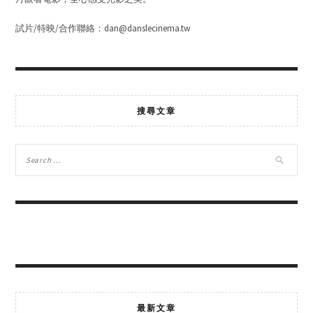
試片/特映/合作聯絡：dan@danslecinema.tw
搜尋文章
最新文章