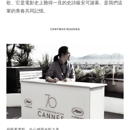
歌、它是電影史上難得一見的史詩級安可謝幕、是我們這
輩的青春共同記憶。
CONTINUE READING
丹眼看電影，全心感受光影之美。