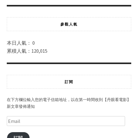
參觀人氣
本日人氣： 0
累積人氣：120,015
訂閱
在下方欄位輸入您的電子信箱地址，以在第一時間收到【丹眼看電影】
新文章發佈通知