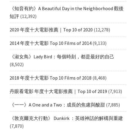
《知音有約》A Beautiful Day in the Neighborhood 觀後
短評
(12,392)
2020 年度十大電影推薦｜Top 10 of 2020
(12,278)
2014 年度十大電影 Top 10 Films of 2014
(9,133)
《淑女鳥》Lady Bird：每個時刻，都是最好的自己
(8,502)
2018 年度十大電影 Top 10 Films of 2018
(8,468)
丹眼看電影 年度十大電影推薦｜Top 10 of 2019
(7,913)
《一一》A One and a Two：成長的焦慮與酸甜
(7,885)
《敦克爾克大行動》 Dunkirk ：英雄神話的解構與重建
(7,870)