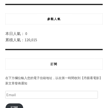
參觀人氣
本日人氣： 0
累積人氣：120,015
訂閱
在下方欄位輸入您的電子信箱地址，以在第一時間收到【丹眼看電影】
新文章發佈通知