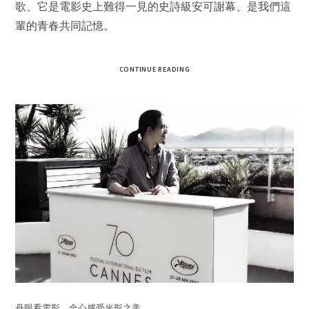
歌、它是電影史上難得一見的史詩級安可謝幕、是我們這
輩的青春共同記憶。
CONTINUE READING
丹眼看電影，全心感受光影之美。