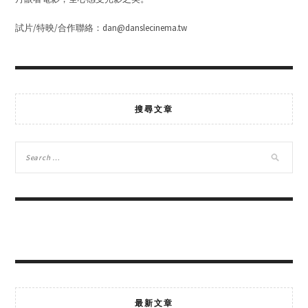
試片/特映/合作聯絡：dan@danslecinema.tw
搜尋文章
最新文章