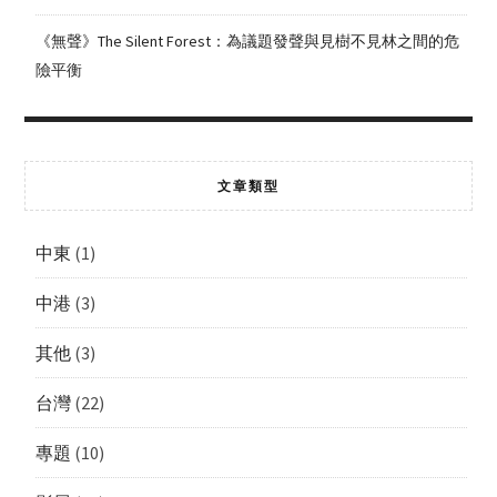
《無聲》The Silent Forest：為議題發聲與見樹不見林之間的危
險平衡
文章類型
中東
(1)
中港
(3)
其他
(3)
台灣
(22)
專題
(10)