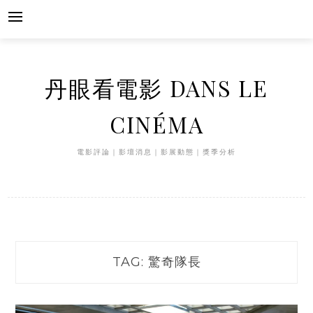
Skip
to
content
丹眼看電影 DANS LE
CINÉMA
電影評論｜影壇消息｜影展動態｜獎季分析
TAG:
驚奇隊長