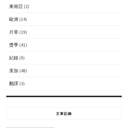
東南亞
(2)
歐洲
(14)
片單
(19)
獎季
(41)
紀錄
(9)
美加
(48)
翻譯
(3)
文章記錄