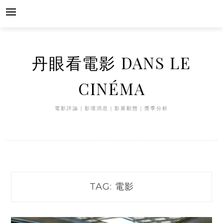
Skip
to
content
丹眼看電影 DANS LE
CINÉMA
電影評論｜影壇消息｜影展動態｜獎季分析
TAG:
電影