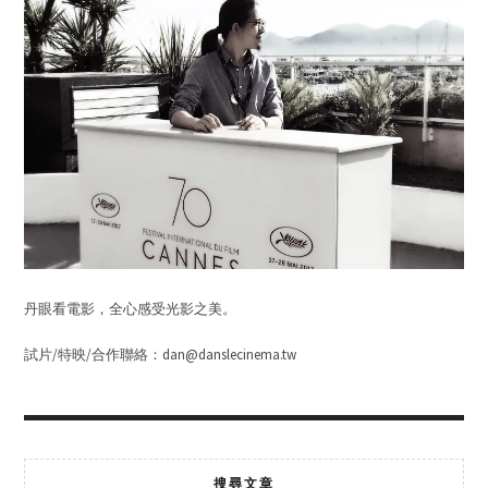
丹眼看電影，全心感受光影之美。
試片/特映/合作聯絡：dan@danslecinema.tw
搜尋文章