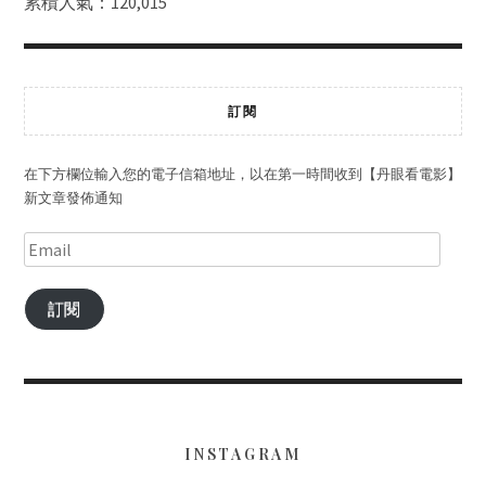
累積人氣：120,015
訂閱
在下方欄位輸入您的電子信箱地址，以在第一時間收到【丹眼看電影】
新文章發佈通知
訂閱
INSTAGRAM