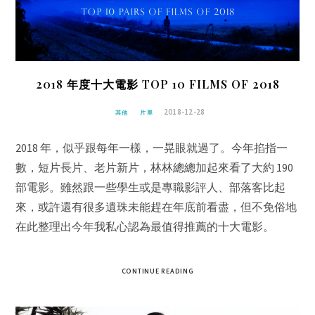
2018 年度十大電影 TOP 10 FILMS OF 2018
2018-12-28
其他
片單
2018 年，似乎跟每年一樣，一晃眼就過了。今年掐指一
數，短片長片、老片新片，林林總總加起來看了大約 190
部電影。雖然跟一些學生或是專職影評人、部落客比起
來，或許還有很多遺珠未能趕在年底前看盡，但不免俗地
在此整理出今年我私心認為最值得推薦的十大電影。
CONTINUE READING