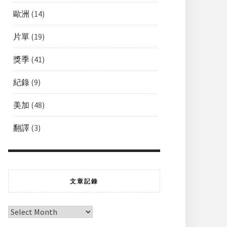
歐洲
(14)
片單
(19)
獎季
(41)
紀錄
(9)
美加
(48)
翻譯
(3)
文章記錄