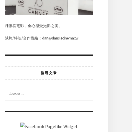
丹眼看電影，全心感受光影之美。
試片/特映/合作聯絡：dan@danslecinema.tw
搜尋文章