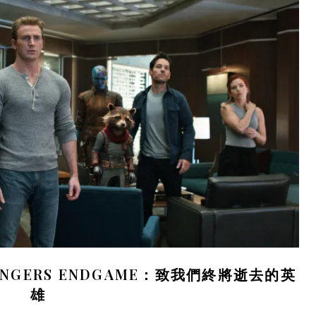
GERS ENDGAME：致我們終將逝去的英
雄