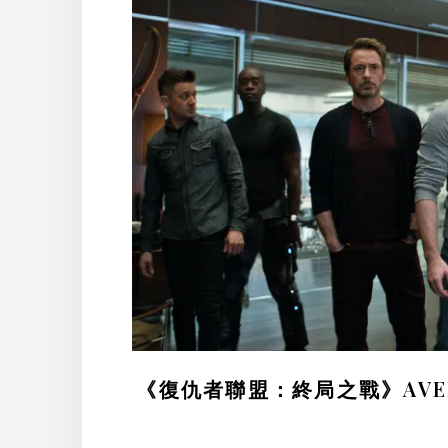
《復仇者聯盟：終局之戰》AVEN