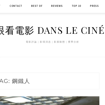
T
CONTACT
BEST OF
REVIEWS
TOP 10
PRESS
看電影 DANS LE CIN
電影評論｜影壇消息｜影展動態｜獎季分析
AG:
鋼鐵人