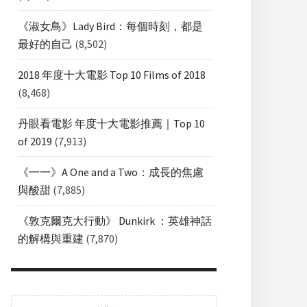
《淑女鳥》Lady Bird：每個時刻，都是
最好的自己
(8,502)
2018 年度十大電影 Top 10 Films of 2018
(8,468)
丹眼看電影 年度十大電影推薦｜Top 10
of 2019
(7,913)
《一一》A One and a Two：成長的焦慮
與酸甜
(7,885)
《敦克爾克大行動》 Dunkirk ：英雄神話
的解構與重建
(7,870)