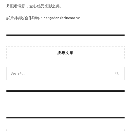
丹眼看電影，全心感受光影之美。
試片/特映/合作聯絡：dan@danslecinema.tw
搜尋文章