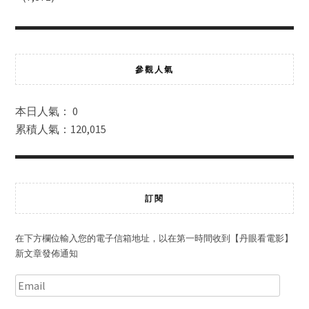
參觀人氣
本日人氣： 0
累積人氣：120,015
訂閱
在下方欄位輸入您的電子信箱地址，以在第一時間收到【丹眼看電影】
新文章發佈通知