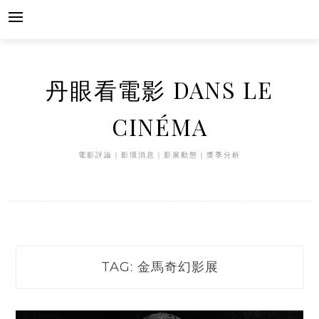
Skip
to
content
丹眼看電影 DANS LE
CINÉMA
電影評論｜影壇消息｜影展動態｜獎季分析
TAG:
金馬奇幻影展