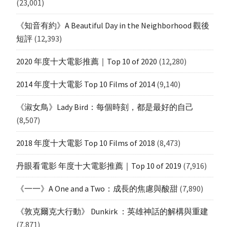
(23,001)
《知音有約》A Beautiful Day in the Neighborhood 觀後
短評
(12,393)
2020 年度十大電影推薦｜Top 10 of 2020
(12,280)
2014 年度十大電影 Top 10 Films of 2014
(9,140)
《淑女鳥》Lady Bird：每個時刻，都是最好的自己
(8,507)
2018 年度十大電影 Top 10 Films of 2018
(8,473)
丹眼看電影 年度十大電影推薦｜Top 10 of 2019
(7,916)
《一一》A One and a Two：成長的焦慮與酸甜
(7,890)
《敦克爾克大行動》 Dunkirk ：英雄神話的解構與重建
(7,871)