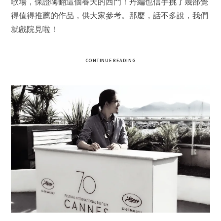
歌場，保證嗨翻這個春天的西門！丹編也信手挑了幾部覺
得值得推薦的作品，供大家參考。那麼，話不多說，我們
就戲院見啦！
CONTINUE READING