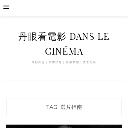
Skip
to
content
丹眼看電影 DANS LE
CINÉMA
電影評論｜影壇消息｜影展動態｜獎季分析
TAG:
選片指南