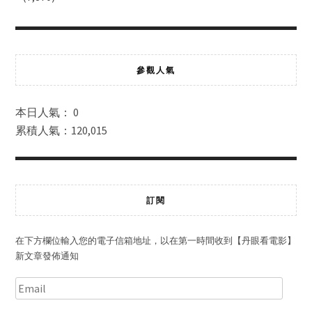
參觀人氣
本日人氣： 0
累積人氣：120,015
訂閱
在下方欄位輸入您的電子信箱地址，以在第一時間收到【丹眼看電影】
新文章發佈通知