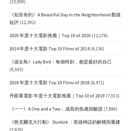
(23,000)
《知音有約》A Beautiful Day in the Neighborhood 觀後
短評
(12,392)
2020 年度十大電影推薦｜Top 10 of 2020
(12,278)
2014 年度十大電影 Top 10 Films of 2014
(9,136)
《淑女鳥》Lady Bird：每個時刻，都是最好的自己
(8,503)
2018 年度十大電影 Top 10 Films of 2018
(8,471)
丹眼看電影 年度十大電影推薦｜Top 10 of 2019
(7,913)
《一一》A One and a Two：成長的焦慮與酸甜
(7,886)
《敦克爾克大行動》 Dunkirk ：英雄神話的解構與重建
(7,870)