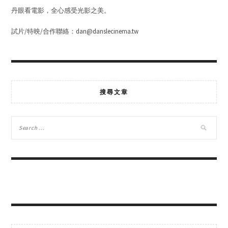
丹眼看電影，全心感受光影之美。
試片/特映/合作聯絡：dan@danslecinema.tw
搜尋文章