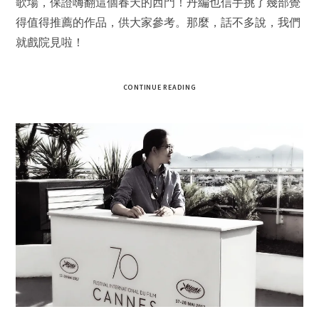
歌場，保證嗨翻這個春天的西門！丹編也信手挑了幾部覺
得值得推薦的作品，供大家參考。那麼，話不多說，我們
就戲院見啦！
CONTINUE READING