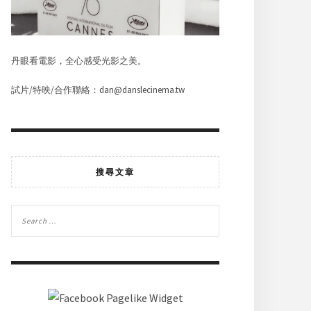
丹眼看電影，全心感受光影之美。
試片/特映/合作聯絡：dan@danslecinema.tw
搜尋文章