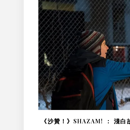
《沙贊！》SHAZAM! ： 淺