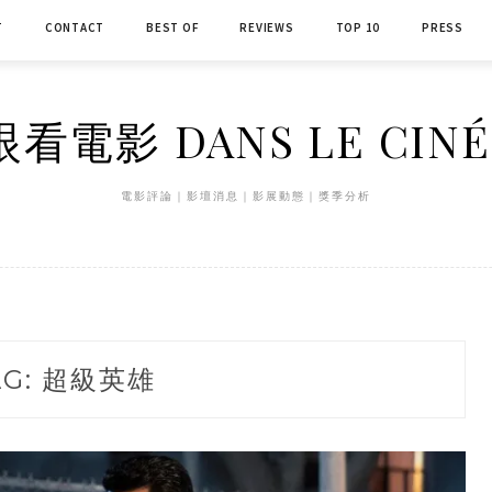
T
CONTACT
BEST OF
REVIEWS
TOP 10
PRESS
看電影 DANS LE CIN
電影評論｜影壇消息｜影展動態｜獎季分析
AG:
超級英雄