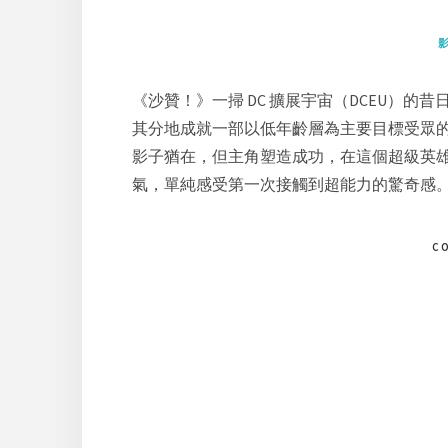
《沙贊！》一掃 DC 擴展宇宙（DCEU）
其分地成就一部以低年齡層為主要目標受眾
影子猶在，但主角塑造成功，在這個超級英
氣，單純感受第一次接觸到超能力的驚奇感
C