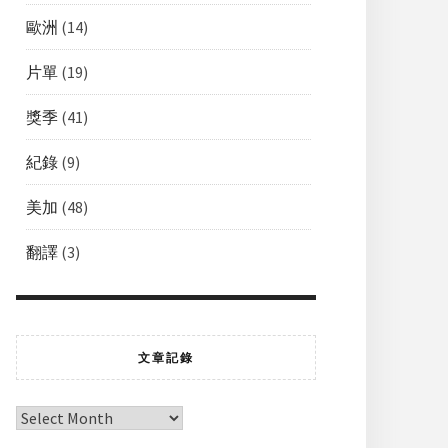
歐洲
(14)
片單
(19)
獎季
(41)
紀錄
(9)
美加
(48)
翻譯
(3)
文章記錄