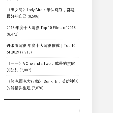
《淑女鳥》Lady Bird：每個時刻，都是
最好的自己
(8,506)
2018 年度十大電影 Top 10 Films of 2018
(8,471)
丹眼看電影 年度十大電影推薦｜Top 10
of 2019
(7,913)
《一一》A One and a Two：成長的焦慮
與酸甜
(7,887)
《敦克爾克大行動》 Dunkirk ：英雄神話
的解構與重建
(7,870)