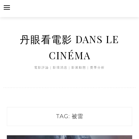
Skip
to
content
丹眼看電影 DANS LE
CINÉMA
電影評論｜影壇消息｜影展動態｜獎季分析
TAG:
被雷