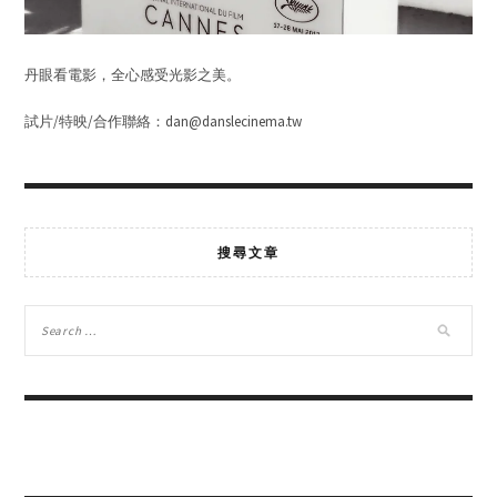
丹眼看電影，全心感受光影之美。
試片/特映/合作聯絡：dan@danslecinema.tw
搜尋文章