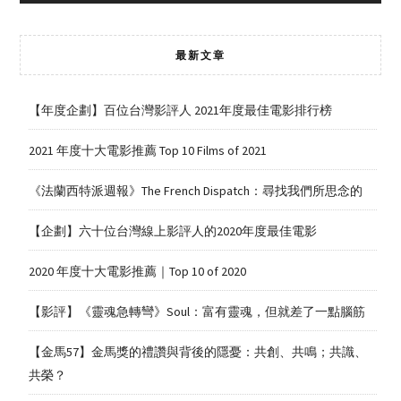
最新文章
【年度企劃】百位台灣影評人 2021年度最佳電影排行榜
2021 年度十大電影推薦 Top 10 Films of 2021
《法蘭西特派週報》The French Dispatch：尋找我們所思念的
【企劃】六十位台灣線上影評人的2020年度最佳電影
2020 年度十大電影推薦｜Top 10 of 2020
【影評】《靈魂急轉彎》Soul：富有靈魂，但就差了一點腦筋
【金馬57】金馬獎的禮讚與背後的隱憂：共創、共鳴；共識、
共榮？