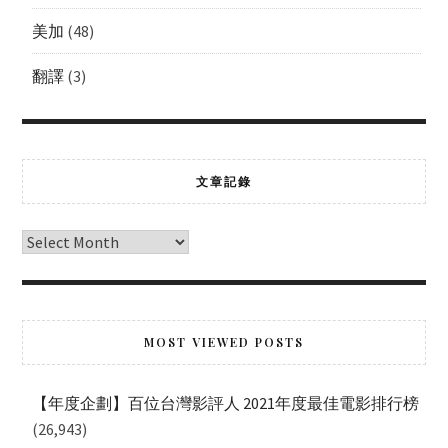
美加
(48)
翻譯
(3)
文章記錄
MOST VIEWED POSTS
【年度企劃】百位台灣影評人 2021年度最佳電影排行榜
(26,943)