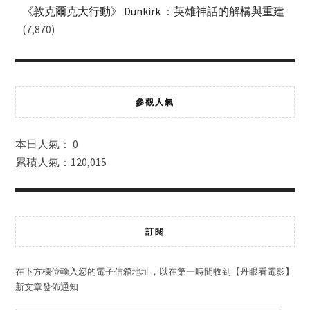
《敦克爾克大行動》 Dunkirk ：英雄神話的解構與重建
(7,870)
參觀人氣
本日人氣： 0
累積人氣：120,015
訂閱
在下方欄位輸入您的電子信箱地址，以在第一時間收到【丹眼看電影】
新文章發佈通知