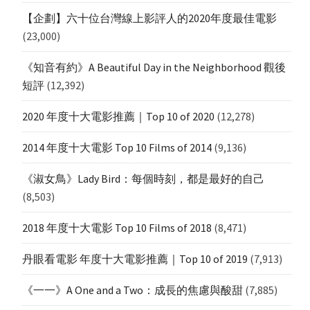
【企劃】六十位台灣線上影評人的2020年度最佳電影
(23,000)
《知音有約》A Beautiful Day in the Neighborhood 觀後
短評
(12,392)
2020 年度十大電影推薦｜Top 10 of 2020
(12,278)
2014 年度十大電影 Top 10 Films of 2014
(9,136)
《淑女鳥》Lady Bird：每個時刻，都是最好的自己
(8,503)
2018 年度十大電影 Top 10 Films of 2018
(8,471)
丹眼看電影 年度十大電影推薦｜Top 10 of 2019
(7,913)
《一一》A One and a Two：成長的焦慮與酸甜
(7,885)