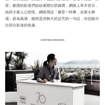
雷」劇透的影迷們紛紛避開社群媒體，網路上草木皆兵，
搞得大家人心惶惶。網路用語「爆雷一時爽，全家火葬
場」蔚為風潮，雖然是誇飾大於詛咒的一句話，但也顯示
出部分影迷的焦慮。
CONTINUE READING