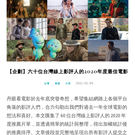
【企劃】六十位台灣線上影評人的2020年度最佳電影
2021-01-04
台灣
專題
片單
丹眼看電影於去年底突發奇想，希望集結網路上各個平台
角落的影評人們，合力勾勒出我們對過去一年全球電影的
想法和喜好。本文匯集了 60 位台灣線上影評人的 2020 年
度推薦片單，並透過簡單的統計與整理，得出加權統計後
的推薦排序。文章後段並完整地呈現出所有影評人提交之