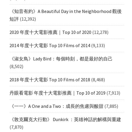
《知音有約》A Beautiful Day in the Neighborhood 觀後
短評
(12,392)
2020 年度十大電影推薦｜Top 10 of 2020
(12,278)
2014 年度十大電影 Top 10 Films of 2014
(9,133)
《淑女鳥》Lady Bird：每個時刻，都是最好的自己
(8,502)
2018 年度十大電影 Top 10 Films of 2018
(8,468)
丹眼看電影 年度十大電影推薦｜Top 10 of 2019
(7,913)
《一一》A One and a Two：成長的焦慮與酸甜
(7,885)
《敦克爾克大行動》 Dunkirk ：英雄神話的解構與重建
(7,870)