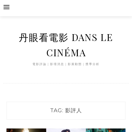
Skip
to
content
丹眼看電影 DANS LE
CINÉMA
電影評論｜影壇消息｜影展動態｜獎季分析
TAG:
影評人