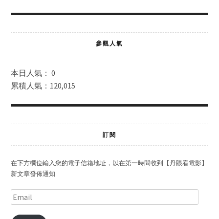
參觀人氣
本日人氣： 0
累積人氣：120,015
訂閱
在下方欄位輸入您的電子信箱地址，以在第一時間收到【丹眼看電影】
新文章發佈通知