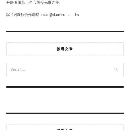
丹眼看電影，全心感受光影之美。
試片/特映/合作聯絡：dan@danslecinema.tw
搜尋文章